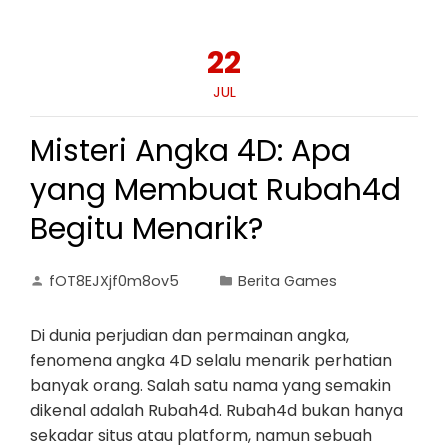
22
JUL
Misteri Angka 4D: Apa
yang Membuat Rubah4d
Begitu Menarik?
fOT8EJXjf0m8ov5
Berita Games
Di dunia perjudian dan permainan angka,
fenomena angka 4D selalu menarik perhatian
banyak orang. Salah satu nama yang semakin
dikenal adalah Rubah4d. Rubah4d bukan hanya
sekadar situs atau platform, namun sebuah