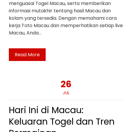
menguasai Togel Macau, serta memberikan
informasi mutakhir tentang hasil Macau dan
kolam yang tersedia. Dengan memahami cara
kerja Toto Macau dan memperhatikan setiap live
Macau, Anda…
Read More
26
JUL
Hari Ini di Macau:
Keluaran Togel dan Tren