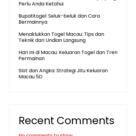
Perlu Anda Ketahui
Bupatitogel: Seluk-beluk dan Cara
Bermainnya
Menaklukkan Togel Macau: Tips dan
Teknik dari Undian Langsung
Hari Ini di Macau: Keluaran Togel dan Tren
Permainan
Slot dan Angka: Strategi Jitu Keluaran
Macau 5D
Recent Comments
No comments to show.