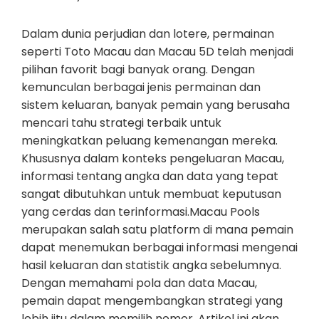
Dalam dunia perjudian dan lotere, permainan
seperti Toto Macau dan Macau 5D telah menjadi
pilihan favorit bagi banyak orang. Dengan
kemunculan berbagai jenis permainan dan
sistem keluaran, banyak pemain yang berusaha
mencari tahu strategi terbaik untuk
meningkatkan peluang kemenangan mereka.
Khususnya dalam konteks pengeluaran Macau,
informasi tentang angka dan data yang tepat
sangat dibutuhkan untuk membuat keputusan
yang cerdas dan terinformasi.Macau Pools
merupakan salah satu platform di mana pemain
dapat menemukan berbagai informasi mengenai
hasil keluaran dan statistik angka sebelumnya.
Dengan memahami pola dan data Macau,
pemain dapat mengembangkan strategi yang
lebih jitu dalam memilih nomor. Artikel ini akan