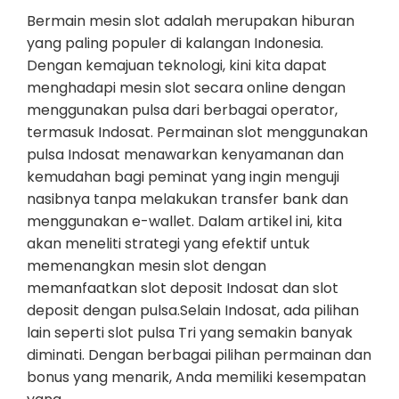
Bermain mesin slot adalah merupakan hiburan
yang paling populer di kalangan Indonesia.
Dengan kemajuan teknologi, kini kita dapat
menghadapi mesin slot secara online dengan
menggunakan pulsa dari berbagai operator,
termasuk Indosat. Permainan slot menggunakan
pulsa Indosat menawarkan kenyamanan dan
kemudahan bagi peminat yang ingin menguji
nasibnya tanpa melakukan transfer bank dan
menggunakan e-wallet. Dalam artikel ini, kita
akan meneliti strategi yang efektif untuk
memenangkan mesin slot dengan
memanfaatkan slot deposit Indosat dan slot
deposit dengan pulsa.Selain Indosat, ada pilihan
lain seperti slot pulsa Tri yang semakin banyak
diminati. Dengan berbagai pilihan permainan dan
bonus yang menarik, Anda memiliki kesempatan