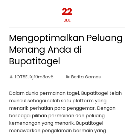
22
JUL
Mengoptimalkan Peluang
Menang Anda di
Bupatitogel
fOT8EJXjf0m8ov5
Berita Games
Dalam dunia permainan togel, Bupatitogel telah
muncul sebagai salah satu platform yang
menarik perhatian para penggemar. Dengan
berbagai pilihan permainan dan peluang
kemenangan yang menarik, Bupatitogel
menawarkan pengalaman bermain yang