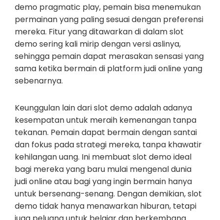
demo pragmatic play, pemain bisa menemukan
permainan yang paling sesuai dengan preferensi
mereka. Fitur yang ditawarkan di dalam slot
demo sering kali mirip dengan versi aslinya,
sehingga pemain dapat merasakan sensasi yang
sama ketika bermain di platform judi online yang
sebenarnya.
Keunggulan lain dari slot demo adalah adanya
kesempatan untuk meraih kemenangan tanpa
tekanan. Pemain dapat bermain dengan santai
dan fokus pada strategi mereka, tanpa khawatir
kehilangan uang. Ini membuat slot demo ideal
bagi mereka yang baru mulai mengenal dunia
judi online atau bagi yang ingin bermain hanya
untuk bersenang-senang. Dengan demikian, slot
demo tidak hanya menawarkan hiburan, tetapi
juga peluang untuk belajar dan berkembang