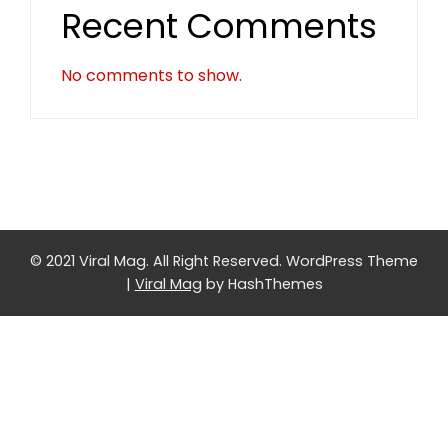
Recent Comments
No comments to show.
© 2021 Viral Mag. All Right Reserved.
WordPress Theme
|
Viral Mag
by HashThemes