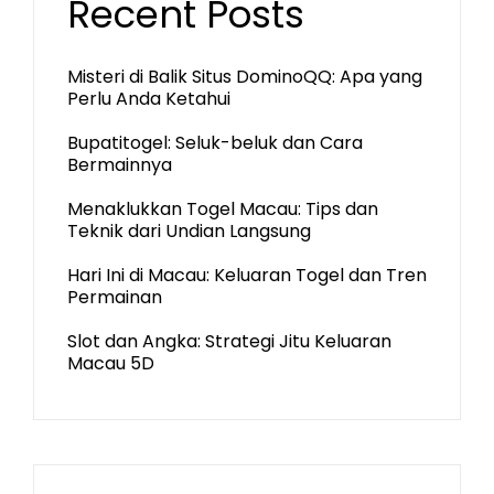
Recent Posts
Misteri di Balik Situs DominoQQ: Apa yang
Perlu Anda Ketahui
Bupatitogel: Seluk-beluk dan Cara
Bermainnya
Menaklukkan Togel Macau: Tips dan
Teknik dari Undian Langsung
Hari Ini di Macau: Keluaran Togel dan Tren
Permainan
Slot dan Angka: Strategi Jitu Keluaran
Macau 5D