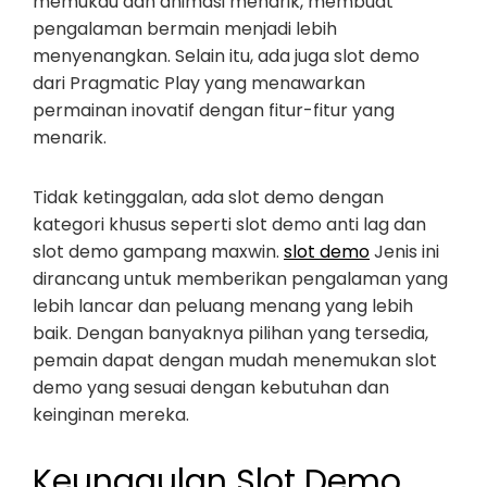
memukau dan animasi menarik, membuat
pengalaman bermain menjadi lebih
menyenangkan. Selain itu, ada juga slot demo
dari Pragmatic Play yang menawarkan
permainan inovatif dengan fitur-fitur yang
menarik.
Tidak ketinggalan, ada slot demo dengan
kategori khusus seperti slot demo anti lag dan
slot demo gampang maxwin.
slot demo
Jenis ini
dirancang untuk memberikan pengalaman yang
lebih lancar dan peluang menang yang lebih
baik. Dengan banyaknya pilihan yang tersedia,
pemain dapat dengan mudah menemukan slot
demo yang sesuai dengan kebutuhan dan
keinginan mereka.
Keunggulan Slot Demo