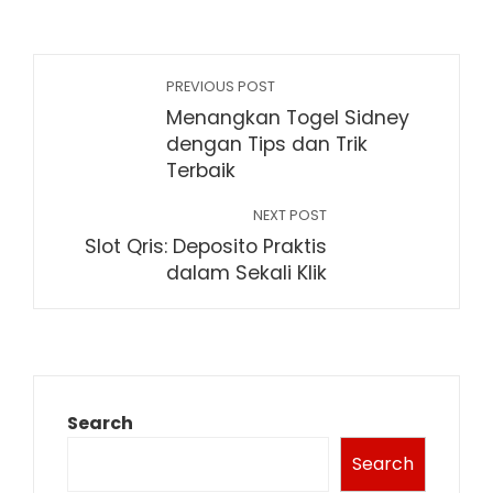
PREVIOUS POST
Menangkan Togel Sidney
dengan Tips dan Trik
Terbaik
NEXT POST
Slot Qris: Deposito Praktis
dalam Sekali Klik
Search
Search