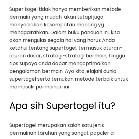
Super togel tidak hanya memberikan metode
bermain yang mudah, akan tetapi juga
menyediakan kesempatan menang yg
menggairahkan. Dalam buku panduan ini, kita
akan mengulas segala hal yang harus Anda
ketahui tentang supertogel, termasuk aturan-
aturan dasar, strategi-strategi bermain, hingga
tips supaya anda dapat mengoptimalkan
pengalaman bermain. Ayo kita jelajahi dunia
supertogel serta temukan metode terbaik untuk
memasuki permainan ini
Apa sih Supertogel itu?
Supertogel merupakan salah satu jenis
permainan taruhan yang sangat populer di