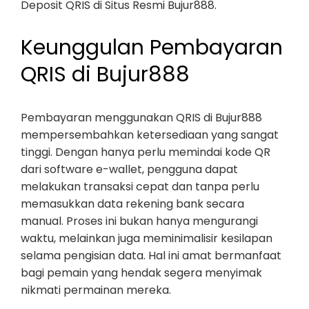
Deposit QRIS di Situs Resmi Bujur888.
Keunggulan Pembayaran
QRIS di Bujur888
Pembayaran menggunakan QRIS di Bujur888
mempersembahkan ketersediaan yang sangat
tinggi. Dengan hanya perlu memindai kode QR
dari software e-wallet, pengguna dapat
melakukan transaksi cepat dan tanpa perlu
memasukkan data rekening bank secara
manual. Proses ini bukan hanya mengurangi
waktu, melainkan juga meminimalisir kesilapan
selama pengisian data. Hal ini amat bermanfaat
bagi pemain yang hendak segera menyimak
nikmati permainan mereka.