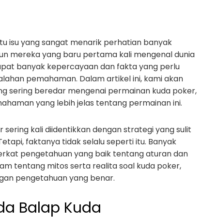
tu isu yang sangat menarik perhatian banyak
pun mereka yang baru pertama kali mengenal dunia
erdapat banyak kepercayaan dan fakta yang perlu
alahan pemahaman. Dalam artikel ini, kami akan
g sering beredar mengenai permainan kuda poker,
haman yang lebih jelas tentang permainan ini.
ering kali diidentikkan dengan strategi yang sulit
tapi, faktanya tidak selalu seperti itu. Banyak
erkat pengetahuan yang baik tentang aturan dan
lam tentang mitos serta realita soal kuda poker,
engan pengetahuan yang benar.
da Balap Kuda