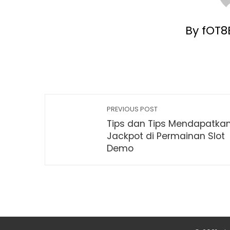
By fOT
PREVIOUS POST
Tips dan Tips Mendapatka
Jackpot di Permainan Slot
Demo