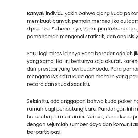
Banyak individu yakin bahwa ajang kuda poke
membuat banyak pemain merasa jika outcome
diprediksi. Sebenarnya, walaupun keberuntun
pemahaman mengenai statistik, dan analisi
Satu lagi mitos lainnya yang beredar adalah j
yang sama. Hal ini tentunya saja akurat, karen
dan prestasi yang berbeda-beda. Para pemai
menganalisis data kuda dan memilih yang pa
record dan situasi saat itu.
Selain itu, ada anggapan bahwa kuda poker h
ramah bagi pendatang baru. Pandangan ini 
berusaha permainan ini. Namun, dunia kuda 
dengan sejumlah sumber daya dan komunitas
berpartisipasi.