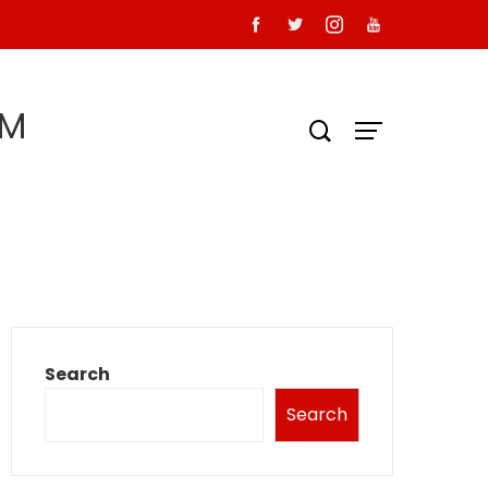
OM
Search
Search