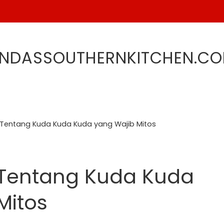
INDASSOUTHERNKITCHEN.C
a Tentang Kuda Kuda Kuda yang Wajib Mitos
a Tentang Kuda Kuda
Mitos