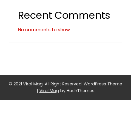
Recent Comments
No comments to show.
© 2021 Viral Mag. All Right Reserved.
WordPress Theme
|
Viral Mag
by HashThemes