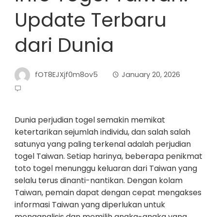
Update Terbaru
dari Dunia
fOT8EJXjf0m8ov5
January 20, 2026
Dunia perjudian togel semakin memikat
ketertarikan sejumlah individu, dan salah salah
satunya yang paling terkenal adalah perjudian
togel Taiwan. Setiap harinya, beberapa penikmat
toto togel menunggu keluaran dari Taiwan yang
selalu terus dinanti-nantikan. Dengan kolam
Taiwan, pemain dapat dengan cepat mengakses
informasi Taiwan yang diperlukan untuk
menganalisis dan memilih angka-angka yang