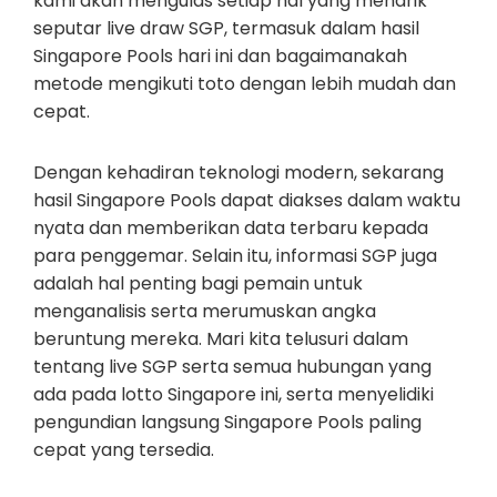
kami akan mengulas setiap hal yang menarik
seputar live draw SGP, termasuk dalam hasil
Singapore Pools hari ini dan bagaimanakah
metode mengikuti toto dengan lebih mudah dan
cepat.
Dengan kehadiran teknologi modern, sekarang
hasil Singapore Pools dapat diakses dalam waktu
nyata dan memberikan data terbaru kepada
para penggemar. Selain itu, informasi SGP juga
adalah hal penting bagi pemain untuk
menganalisis serta merumuskan angka
beruntung mereka. Mari kita telusuri dalam
tentang live SGP serta semua hubungan yang
ada pada lotto Singapore ini, serta menyelidiki
pengundian langsung Singapore Pools paling
cepat yang tersedia.