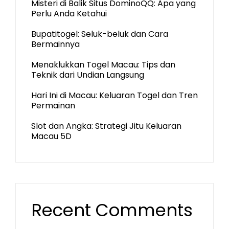
Misteri di Balik Situs DominoQQ: Apa yang
Perlu Anda Ketahui
Bupatitogel: Seluk-beluk dan Cara
Bermainnya
Menaklukkan Togel Macau: Tips dan
Teknik dari Undian Langsung
Hari Ini di Macau: Keluaran Togel dan Tren
Permainan
Slot dan Angka: Strategi Jitu Keluaran
Macau 5D
Recent Comments