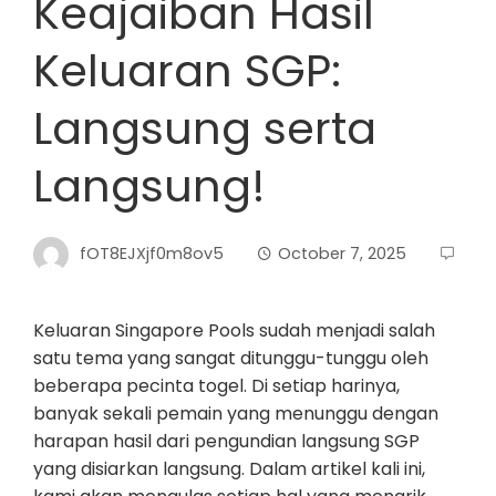
Keajaiban Hasil
Keluaran SGP:
Langsung serta
Langsung!
fOT8EJXjf0m8ov5
October 7, 2025
Keluaran Singapore Pools sudah menjadi salah
satu tema yang sangat ditunggu-tunggu oleh
beberapa pecinta togel. Di setiap harinya,
banyak sekali pemain yang menunggu dengan
harapan hasil dari pengundian langsung SGP
yang disiarkan langsung. Dalam artikel kali ini,