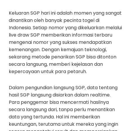
Keluaran SGP hari ini adalah momen yang sangat
dinantikan oleh banyak pecinta togel di
Indonesia. Setiap nomor yang dikeluarkan melalui
live draw SGP memberikan informasi terbaru
mengenai nomor yang sukses mendapatkan
kemenangan. Dengan kemajuan teknologi,
sekarang metode penarikan SGP bisa ditonton
secara langsung, memberi kejelasan dan
kepercayaan untuk para petaruh.
Dalam pengundian langsung SGP, data tentang
hasil SGP langsung disiarkan dalam realtime.
Para penggemar bisa mencermati hasilnya
secara langsung dari, tanpa perlu menantikan
data yang tertunda. Hal ini memberikan
keuntungan, terutama untuk mereka yang ingin