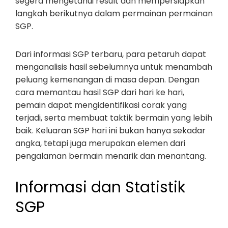
segera mengetahui result dan mempersiapkan
langkah berikutnya dalam permainan permainan
SGP.
Dari informasi SGP terbaru, para petaruh dapat
menganalisis hasil sebelumnya untuk menambah
peluang kemenangan di masa depan. Dengan
cara memantau hasil SGP dari hari ke hari,
pemain dapat mengidentifikasi corak yang
terjadi, serta membuat taktik bermain yang lebih
baik. Keluaran SGP hari ini bukan hanya sekadar
angka, tetapi juga merupakan elemen dari
pengalaman bermain menarik dan menantang.
Informasi dan Statistik
SGP