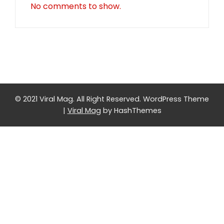
No comments to show.
© 2021 Viral Mag. All Right Reserved.
WordPress Theme
|
Viral Mag
by HashThemes