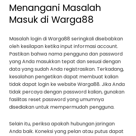
Menangani Masalah
Masuk di Warga88
Masalah login di Warga88 seringkali disebabkan
oleh kesilapan ketika input informasi account.
Pastikan bahwa nama pengguna dan password
yang Anda masukkan tepat dan sesuai dengan
data yang sudah Anda registrasikan. Terkadang,
kesalahan pengetikan dapat membuat kalian
tidak dapat login ke website Warga88. Jika Anda
tidak percaya dengan password kalian, gunakan
fasilitas reset password yang umumnya
disediakan untuk mempermudah pengguna.
Selain itu, periksa apakah hubungan jaringan
Anda baik. Koneksi yang pelan atau putus dapat