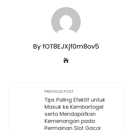
By fOT8EJXjf0m8ov5
PREVIOUS POST
Tips Paling Efektif untuk
Masuk ke Kembartogel
serta Mendapatkan
Kemenangan pada
Permainan Slot Gacor