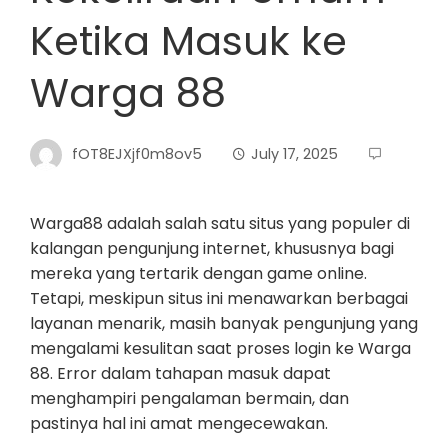
Ketika Masuk ke
Warga 88
fOT8EJXjf0m8ov5
July 17, 2025
Warga88 adalah salah satu situs yang populer di
kalangan pengunjung internet, khususnya bagi
mereka yang tertarik dengan game online.
Tetapi, meskipun situs ini menawarkan berbagai
layanan menarik, masih banyak pengunjung yang
mengalami kesulitan saat proses login ke Warga
88. Error dalam tahapan masuk dapat
menghampiri pengalaman bermain, dan
pastinya hal ini amat mengecewakan.