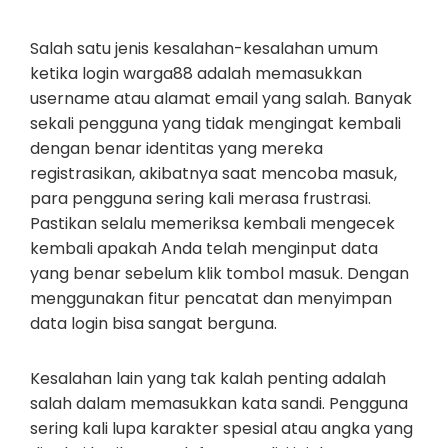
Salah satu jenis kesalahan-kesalahan umum
ketika login warga88 adalah memasukkan
username atau alamat email yang salah. Banyak
sekali pengguna yang tidak mengingat kembali
dengan benar identitas yang mereka
registrasikan, akibatnya saat mencoba masuk,
para pengguna sering kali merasa frustrasi.
Pastikan selalu memeriksa kembali mengecek
kembali apakah Anda telah menginput data
yang benar sebelum klik tombol masuk. Dengan
menggunakan fitur pencatat dan menyimpan
data login bisa sangat berguna.
Kesalahan lain yang tak kalah penting adalah
salah dalam memasukkan kata sandi. Pengguna
sering kali lupa karakter spesial atau angka yang