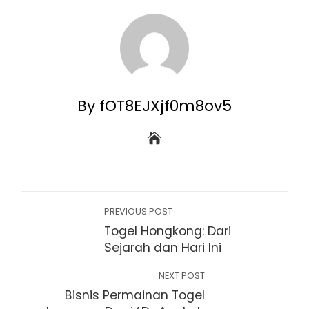
By fOT8EJXjf0m8ov5
PREVIOUS POST
Togel Hongkong: Dari
Sejarah dan Hari Ini
NEXT POST
Bisnis Permainan Togel