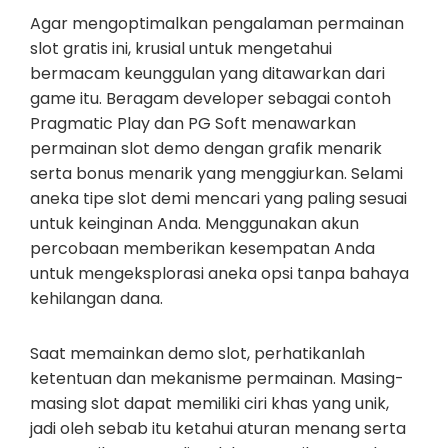
Agar mengoptimalkan pengalaman permainan
slot gratis ini, krusial untuk mengetahui
bermacam keunggulan yang ditawarkan dari
game itu. Beragam developer sebagai contoh
Pragmatic Play dan PG Soft menawarkan
permainan slot demo dengan grafik menarik
serta bonus menarik yang menggiurkan. Selami
aneka tipe slot demi mencari yang paling sesuai
untuk keinginan Anda. Menggunakan akun
percobaan memberikan kesempatan Anda
untuk mengeksplorasi aneka opsi tanpa bahaya
kehilangan dana.
Saat memainkan demo slot, perhatikanlah
ketentuan dan mekanisme permainan. Masing-
masing slot dapat memiliki ciri khas yang unik,
jadi oleh sebab itu ketahui aturan menang serta