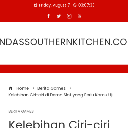
Skip
Friday, August 7
03:07:34
to
content
INDASSOUTHERNKITCHEN.C
Home
Berita Games
Kelebihan Ciri-ciri di Demo Slot yang Perlu Kamu Uji
BERITA GAMES
Kelebihan Ciri-ciri