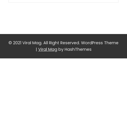
© 2021 Viral Mag. All Right Reserved.
WordPress Theme
|
Viral Mag
by HashThemes