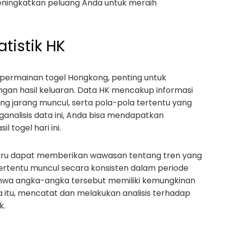
 meningkatkan peluang Anda untuk meraih
istik HK
ermainan togel Hongkong, penting untuk
ngan hasil keluaran. Data HK mencakup informasi
g jarang muncul, serta pola-pola tertentu yang
nalisis data ini, Anda bisa mendapatkan
 togel hari ini.
g baru dapat memberikan wawasan tentang tren yang
 tertentu muncul secara konsisten dalam periode
bahwa angka-angka tersebut memiliki kemungkinan
na itu, mencatat dan melakukan analisis terhadap
k.