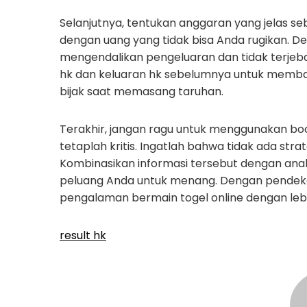
Selanjutnya, tentukan anggaran yang jelas 
dengan uang yang tidak bisa Anda rugikan. 
mengendalikan pengeluaran dan tidak terjeb
hk dan keluaran hk sebelumnya untuk memb
bijak saat memasang taruhan.
Terakhir, jangan ragu untuk menggunakan boco
tetaplah kritis. Ingatlah bahwa tidak ada s
Kombinasikan informasi tersebut dengan analis
peluang Anda untuk menang. Dengan pendeka
pengalaman bermain togel online dengan le
result hk