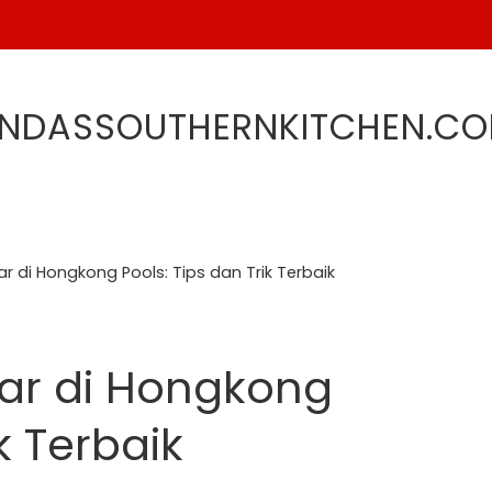
INDASSOUTHERNKITCHEN.C
di Hongkong Pools: Tips dan Trik Terbaik
r di Hongkong
k Terbaik