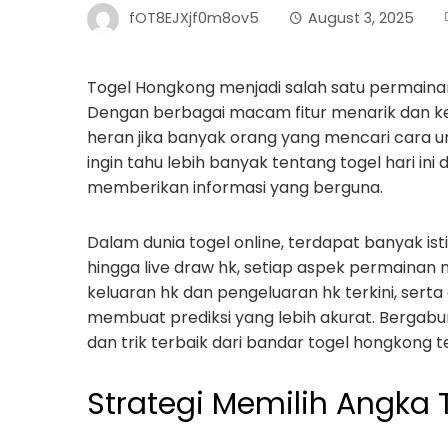
fOT8EJXjf0m8ov5
August 3, 2025
Togel Hongkong menjadi salah satu permainan
Dengan berbagai macam fitur menarik dan k
heran jika banyak orang yang mencari cara 
ingin tahu lebih banyak tentang togel hari ini
memberikan informasi yang berguna.
Dalam dunia togel online, terdapat banyak isti
hingga live draw hk, setiap aspek permainan
keluaran hk dan pengeluaran hk terkini, se
membuat prediksi yang lebih akurat. Berga
dan trik terbaik dari bandar togel hongkong t
Strategi Memilih Angka 