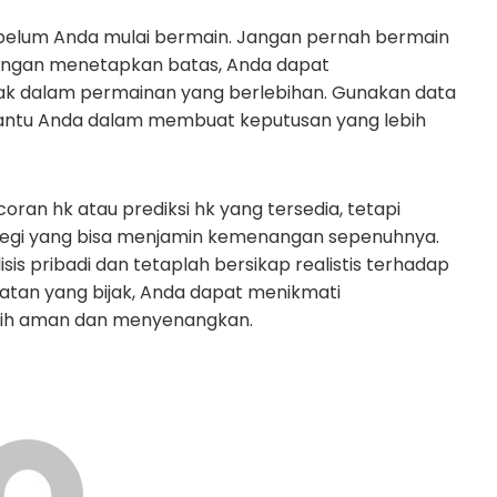
sebelum Anda mulai bermain. Jangan pernah bermain
Dengan menetapkan batas, Anda dapat
ak dalam permainan yang berlebihan. Gunakan data
antu Anda dalam membuat keputusan yang lebih
ran hk atau prediksi hk yang tersedia, tetapi
trategi yang bisa menjamin kemenangan sepenuhnya.
is pribadi dan tetaplah bersikap realistis terhadap
tan yang bijak, Anda dapat menikmati
bih aman dan menyenangkan.