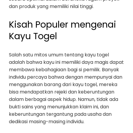
dan produk yang memiliki nilai tinggi.
Kisah Populer mengenai
Kayu Togel
Salah satu mitos umum tentang kayu togel
adalah bahwa kayu ini memiliki daya magis dapat
membawa kebahagiaan bagi si pemilik. Banyak
individu percaya bahwa dengan mempunyai dan
menggunakan barang dari kayu togel, mereka
bisa mendapatkan rejeki dan keberuntungan
dalam berbagai aspek hidup. Namun, tidak ada
bukti sains yang menunjukkan klaim ini, dan
keberuntungan tergantung pada usaha dan
dedikasi masing-masing individu.