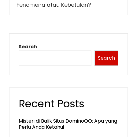
Fenomena atau Kebetulan?
Search
Search
Recent Posts
Misteri di Balik Situs DominoQQ: Apa yang
Perlu Anda Ketahui