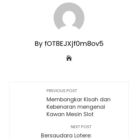
By fOT8EJXjf0m8ov5
PREVIOUS POST
Membongkar Kisah dan
Kebenaran mengenai
Kawan Mesin Slot
NEXT POST
Bersaudara Lotere: