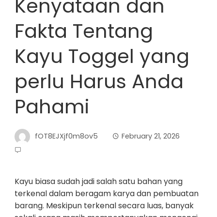
Kenyataan dan
Fakta Tentang
Kayu Toggel yang
perlu Harus Anda
Pahami
fOT8EJXjf0m8ov5
February 21, 2026
Kayu biasa sudah jadi salah satu bahan yang
terkenal dalam beragam karya dan pembuatan
barang. Meskipun terkenal secara luas, banyak