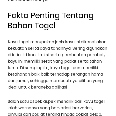
Fakta Penting Tentang
Bahan Togel
Kayu togel merupakan jenis kayu ini dikenal akan
kekuatan serta daya tahannya. Sering digunakan
di industri konstruksi serta pembuatan perabot,
kayu ini memiliki serat yang padat serta tahan
lama. Di samping itu, kayu togel pun memiliki
ketahanan baik baik terhadap serangan hama
dan jamur, sehingga membuatnya pilihan yang
ideal untuk beraneka aplikasi.
Salah satu aspek aspek menarik dari kayu togel
ialah warnanya yang bervariasi bervariasi,
dimulai dari coklat terang hingga coklat gelap.