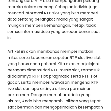
tentang cara RTP bisa mempengaruhi peluang
mereka dalam menang. Sebagian individu juga
mencari informasi RTP slot yang bisa memberi
data tentang perangkat mana yang sangat
mungkin memberi kemenangan. Tetapi, tidak
semua informasi data yang beredar benar saat
ini.
Artikel ini akan membahas memperlihatkan
mitos serta kebenaran seputar RTP slot live slot
yang harus anda pahami. Kita akan menjelajahi
beragam dimensi dari RTP mesin slot, termasuk
di dalamnya RTP slot pragmatic serta RTP slot
gacor, serta memberi wawasan mengenai RTP
live slot dan apa artinya artinya permainan
permainan. Dengan memahami data yang
akurat, Anda bisa mengambil pilihan yang tepat
saat bermain dan mengoptimalkan kesempatan