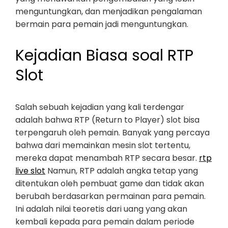
menguntungkan, dan menjadikan pengalaman
bermain para pemain jadi menguntungkan.
Kejadian Biasa soal RTP
Slot
Salah sebuah kejadian yang kali terdengar
adalah bahwa RTP (Return to Player) slot bisa
terpengaruh oleh pemain. Banyak yang percaya
bahwa dari memainkan mesin slot tertentu,
mereka dapat menambah RTP secara besar.
rtp
live slot
Namun, RTP adalah angka tetap yang
ditentukan oleh pembuat game dan tidak akan
berubah berdasarkan permainan para pemain.
Ini adalah nilai teoretis dari uang yang akan
kembali kepada para pemain dalam periode