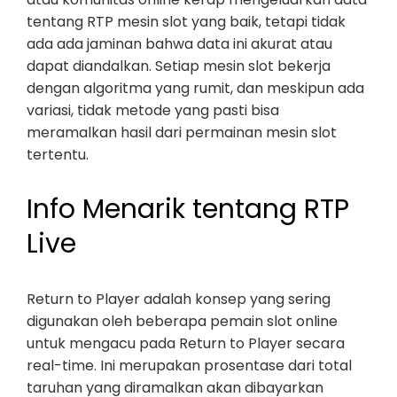
tentang RTP mesin slot yang baik, tetapi tidak
ada ada jaminan bahwa data ini akurat atau
dapat diandalkan. Setiap mesin slot bekerja
dengan algoritma yang rumit, dan meskipun ada
variasi, tidak metode yang pasti bisa
meramalkan hasil dari permainan mesin slot
tertentu.
Info Menarik tentang RTP
Live
Return to Player adalah konsep yang sering
digunakan oleh beberapa pemain slot online
untuk mengacu pada Return to Player secara
real-time. Ini merupakan prosentase dari total
taruhan yang diramalkan akan dibayarkan