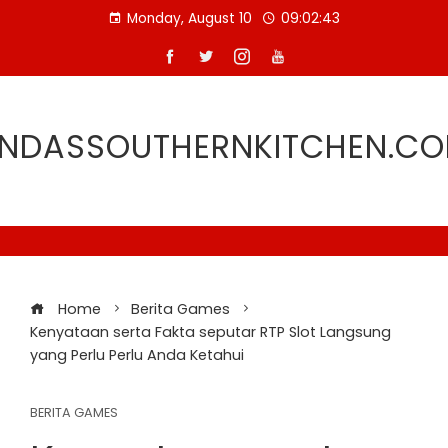
Skip
Monday, August 10
09:02:43
to
content
INDASSOUTHERNKITCHEN.C
Home
Berita Games
Kenyataan serta Fakta seputar RTP Slot Langsung
yang Perlu Perlu Anda Ketahui
BERITA GAMES