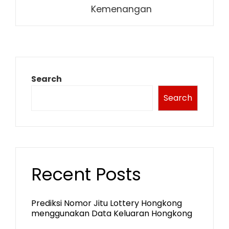
Kemenangan
Search
Search
Recent Posts
Prediksi Nomor Jitu Lottery Hongkong
menggunakan Data Keluaran Hongkong