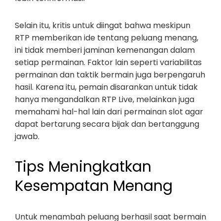
Selain itu, kritis untuk diingat bahwa meskipun
RTP memberikan ide tentang peluang menang,
ini tidak memberi jaminan kemenangan dalam
setiap permainan. Faktor lain seperti variabilitas
permainan dan taktik bermain juga berpengaruh
hasil. Karena itu, pemain disarankan untuk tidak
hanya mengandalkan RTP Live, melainkan juga
memahami hal-hal lain dari permainan slot agar
dapat bertarung secara bijak dan bertanggung
jawab.
Tips Meningkatkan
Kesempatan Menang
Untuk menambah peluang berhasil saat bermain