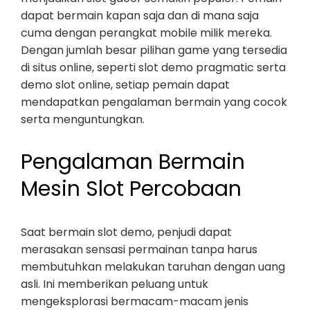
dapat bermain kapan saja dan di mana saja
cuma dengan perangkat mobile milik mereka.
Dengan jumlah besar pilihan game yang tersedia
di situs online, seperti slot demo pragmatic serta
demo slot online, setiap pemain dapat
mendapatkan pengalaman bermain yang cocok
serta menguntungkan.
Pengalaman Bermain
Mesin Slot Percobaan
Saat bermain slot demo, penjudi dapat
merasakan sensasi permainan tanpa harus
membutuhkan melakukan taruhan dengan uang
asli. Ini memberikan peluang untuk
mengeksplorasi bermacam-macam jenis