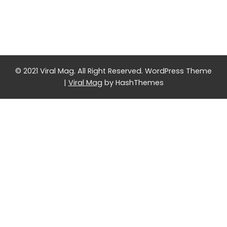
© 2021 Viral Mag. All Right Reserved.
WordPress Theme
|
Viral Mag
by HashThemes