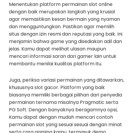
Menentukan platform permainan slot online
dengan baik merupakan langkah yang krusial
agar memastikan kesan bermain yang nyaman
dan mengguntungkan. Pastikan agar memilih
situs dengan izin resmi dan reputasi yang baik. Ini
menjamin bahwa game yang disediakan adil dan
jelas. Kamu dapat melihat ulasan maupun
mencari informasi saran dari gamer lain untuk
membantu menilai kualitas platform itu.
Juga, periksa variasi permainan yang ditawarkan,
khususnya slot gacor. Platform yang baik
biasanya memiliki berbagai pilihan dari penyedia
permainan ternama misalnya Pragmatic serta
PG Soft. Dengan banyaknya beragamnya opsi,
Kamu dapat dengan mudah mencari contoh
permainan slot yang sesuai sesuai dengan minat
serta cara gaming kamu, termasuk demo