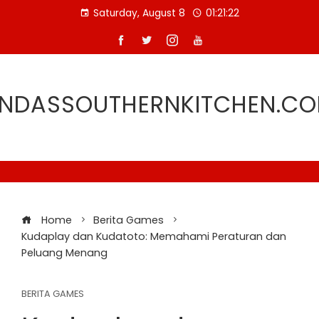
Skip
Saturday, August 8
01:21:23
to
content
INDASSOUTHERNKITCHEN.C
Home
Berita Games
Kudaplay dan Kudatoto: Memahami Peraturan dan
Peluang Menang
BERITA GAMES