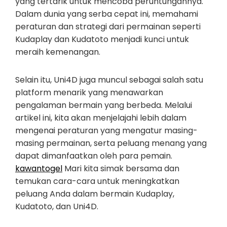
yang tertarik untuk mencoba peruntungannya.
Dalam dunia yang serba cepat ini, memahami
peraturan dan strategi dari permainan seperti
Kudaplay dan Kudatoto menjadi kunci untuk
meraih kemenangan.
Selain itu, Uni4D juga muncul sebagai salah satu
platform menarik yang menawarkan
pengalaman bermain yang berbeda. Melalui
artikel ini, kita akan menjelajahi lebih dalam
mengenai peraturan yang mengatur masing-
masing permainan, serta peluang menang yang
dapat dimanfaatkan oleh para pemain.
kawantogel
Mari kita simak bersama dan
temukan cara-cara untuk meningkatkan
peluang Anda dalam bermain Kudaplay,
Kudatoto, dan Uni4D.