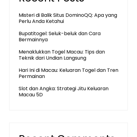
Misteri di Balik Situs DominoQQ: Apa yang
Perlu Anda Ketahui
Bupatitogel: Seluk-beluk dan Cara
Bermainnya
Menaklukkan Togel Macau: Tips dan
Teknik dari Undian Langsung
Hari Ini di Macau: Keluaran Togel dan Tren
Permainan
Slot dan Angka: Strategi Jitu Keluaran
Macau 5D