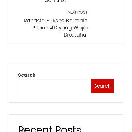
dan Slot
NEXT POST
Rahasia Sukses Bermain
Rubah 4D yang Wajib
Diketahui
Search
Search
Recent Posts