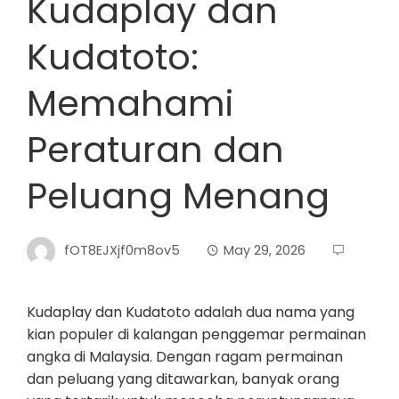
Kudaplay dan
Kudatoto:
Memahami
Peraturan dan
Peluang Menang
fOT8EJXjf0m8ov5
May 29, 2026
Kudaplay dan Kudatoto adalah dua nama yang
kian populer di kalangan penggemar permainan
angka di Malaysia. Dengan ragam permainan
dan peluang yang ditawarkan, banyak orang