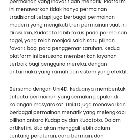
permainan yang inovatif dan menarik. Platform
ini menawarkan tidak hanya permainan
tradisional tetapi juga berbagai permainan
modern yang mengikuti tren permainan saat ini.
Di sisi lain, Kudatoto lebih fokus pada permainan
togel, yang telah menjadi salah satu pilihan
favorit bagi para penggemar taruhan. Kedua
platform ini berusaha memberikan layanan
terbaik bagi pengguna mereka, dengan
antarmuka yang ramah dan sistem yang efektif.
Bersama dengan Uni4D, keduanya membentuk
trifecta permainan yang semakin populer di
kalangan masyarakat. Uni4D juga menawarkan
berbagai permainan menarik yang melengkapi
pilihan antara Kudaplay dan Kudatoto. Dalam
artikel ini, kita akan menggali lebih dalam
tentang peraturan, cara bermain, dan