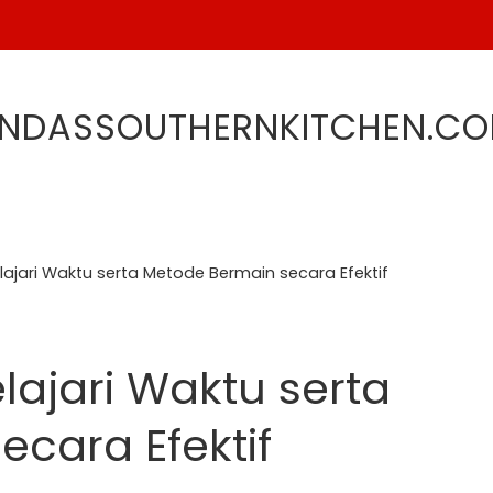
INDASSOUTHERNKITCHEN.C
elajari Waktu serta Metode Bermain secara Efektif
lajari Waktu serta
cara Efektif