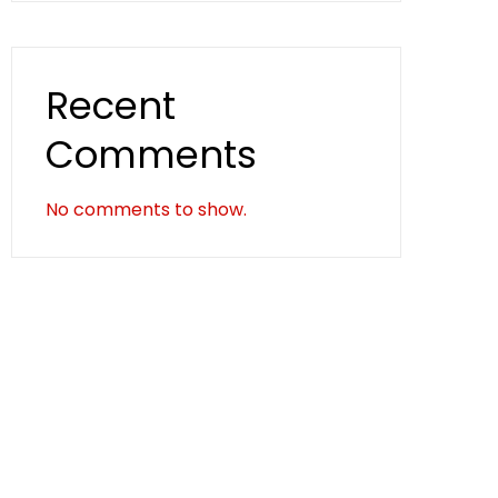
Recent
Comments
No comments to show.