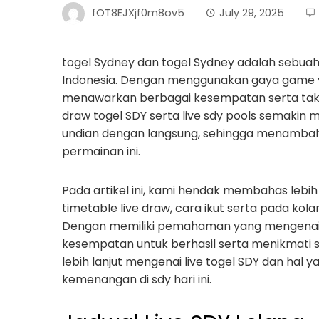
fOT8EJXjf0m8ov5
July 29, 2025
togel Sydney dan togel Sydney adalah sebuah
Indonesia. Dengan menggunakan gaya game y
menawarkan berbagai kesempatan serta taktik
draw togel SDY serta live sdy pools semakin
undian dengan langsung, sehingga menambah
permainan ini.
Pada artikel ini, kami hendak membahas lebi
timetable live draw, cara ikut serta pada kola
Dengan memiliki pemahaman yang mengenai 
kesempatan untuk berhasil serta menikmati sit
lebih lanjut mengenai live togel SDY dan ha
kemenangan di sdy hari ini.