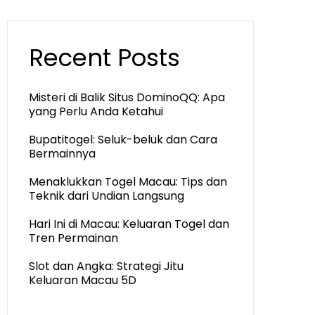
Recent Posts
Misteri di Balik Situs DominoQQ: Apa
yang Perlu Anda Ketahui
Bupatitogel: Seluk-beluk dan Cara
Bermainnya
Menaklukkan Togel Macau: Tips dan
Teknik dari Undian Langsung
Hari Ini di Macau: Keluaran Togel dan
Tren Permainan
Slot dan Angka: Strategi Jitu
Keluaran Macau 5D