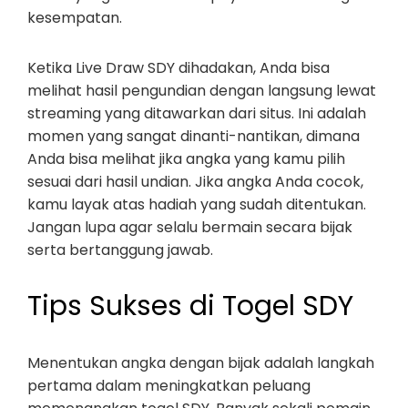
kesempatan.
Ketika Live Draw SDY dihadakan, Anda bisa
melihat hasil pengundian dengan langsung lewat
streaming yang ditawarkan dari situs. Ini adalah
momen yang sangat dinanti-nantikan, dimana
Anda bisa melihat jika angka yang kamu pilih
sesuai dari hasil undian. Jika angka Anda cocok,
kamu layak atas hadiah yang sudah ditentukan.
Jangan lupa agar selalu bermain secara bijak
serta bertanggung jawab.
Tips Sukses di Togel SDY
Menentukan angka dengan bijak adalah langkah
pertama dalam meningkatkan peluang