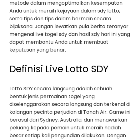
metode dalam mengoptimalkan kesempatan
Anda untuk meraih kejayaan dalam sdy lotto,
serta tips dan tips dalam bermain secara
bijaksana. Jangan lewatkan pula berita teranyar
mengenai live togel sdy dan hasil sdy hari ini yang
dapat membantu Anda untuk membuat
keputusan yang benar.
Definisi Live Lotto SDY
Lotto SDY secara langsung adalah sebuah
bentuk jenis permainan togel yang
diselenggarakan secara langsung dan terkenal di
kalangan pecinta perjudian di Tanah Air. Game ini
berasal dari Sydney, Australia, dan menawarkan
peluang kepada pemain untuk meraih hadiah
besar setiap kali pengundian dilakukan. Dengan