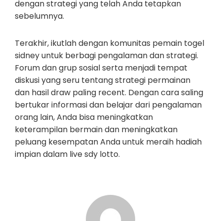
dengan strategi yang telah Anda tetapkan
sebelumnya.
Terakhir, ikutlah dengan komunitas pemain togel
sidney untuk berbagi pengalaman dan strategi.
Forum dan grup sosial serta menjadi tempat
diskusi yang seru tentang strategi permainan
dan hasil draw paling recent. Dengan cara saling
bertukar informasi dan belajar dari pengalaman
orang lain, Anda bisa meningkatkan
keterampilan bermain dan meningkatkan
peluang kesempatan Anda untuk meraih hadiah
impian dalam live sdy lotto.