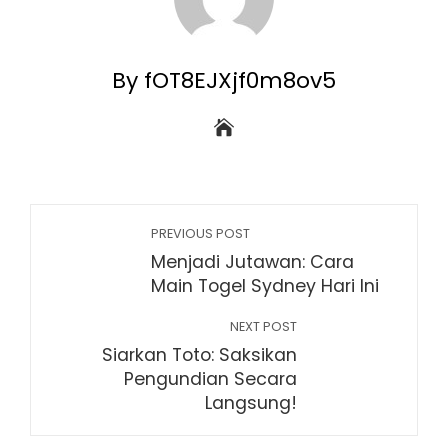
By fOT8EJXjf0m8ov5
PREVIOUS POST
Menjadi Jutawan: Cara
Main Togel Sydney Hari Ini
NEXT POST
Siarkan Toto: Saksikan
Pengundian Secara
Langsung!