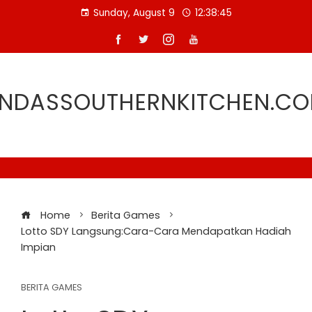
Skip
Sunday, August 9
12:38:46
to
content
INDASSOUTHERNKITCHEN.C
Home
Berita Games
Lotto SDY Langsung:Cara-Cara Mendapatkan Hadiah
Impian
BERITA GAMES