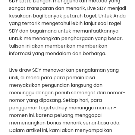
SDY Lotto
Dengan menggunakan metode yang
sangat transparan dan menarik, Live SDY menjadi
kesukaan bagi banyak petaruh togel. Untuk Anda
yang tertarik mengetahui lebih lanjut soal togel
SDY dan bagaimana untuk memanfaatkannya
untuk memenangkan penghargaan yang besar,
tulisan ini akan memberikan memberikan
informasi yang mendalam dan berharga.
Live draw SDY menawarkan pengalaman yang
unik, di mana para para pemain bisa
menyaksikan pengundian langsung dan
menunggu dengan penuh semangat dari nomor-
nomor yang dipasang. Setiap hari, para
penggemar togel sidney menunggu momen-
momen ini, karena peluang menggapai
memenangkan bonus menarik senantiasa ada.
Dalam artikel ini, kami akan menyampaikan