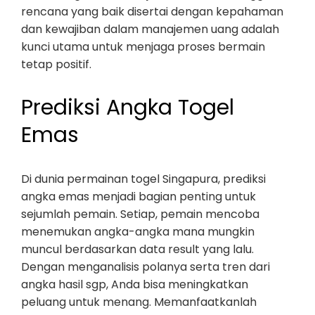
rencana yang baik disertai dengan kepahaman
dan kewajiban dalam manajemen uang adalah
kunci utama untuk menjaga proses bermain
tetap positif.
Prediksi Angka Togel
Emas
Di dunia permainan togel Singapura, prediksi
angka emas menjadi bagian penting untuk
sejumlah pemain. Setiap, pemain mencoba
menemukan angka-angka mana mungkin
muncul berdasarkan data result yang lalu.
Dengan menganalisis polanya serta tren dari
angka hasil sgp, Anda bisa meningkatkan
peluang untuk menang. Memanfaatkanlah