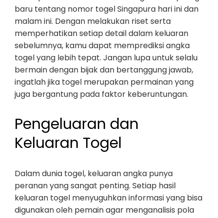
baru tentang nomor togel Singapura hari ini dan
malam ini. Dengan melakukan riset serta
memperhatikan setiap detail dalam keluaran
sebelumnya, kamu dapat memprediksi angka
togel yang lebih tepat. Jangan lupa untuk selalu
bermain dengan bijak dan bertanggung jawab,
ingatlah jika togel merupakan permainan yang
juga bergantung pada faktor keberuntungan.
Pengeluaran dan
Keluaran Togel
Dalam dunia togel, keluaran angka punya
peranan yang sangat penting. Setiap hasil
keluaran togel menyuguhkan informasi yang bisa
digunakan oleh pemain agar menganalisis pola