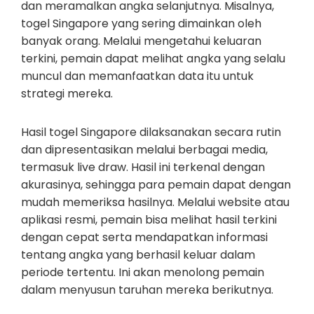
dan meramalkan angka selanjutnya. Misalnya,
togel Singapore yang sering dimainkan oleh
banyak orang. Melalui mengetahui keluaran
terkini, pemain dapat melihat angka yang selalu
muncul dan memanfaatkan data itu untuk
strategi mereka.
Hasil togel Singapore dilaksanakan secara rutin
dan dipresentasikan melalui berbagai media,
termasuk live draw. Hasil ini terkenal dengan
akurasinya, sehingga para pemain dapat dengan
mudah memeriksa hasilnya. Melalui website atau
aplikasi resmi, pemain bisa melihat hasil terkini
dengan cepat serta mendapatkan informasi
tentang angka yang berhasil keluar dalam
periode tertentu. Ini akan menolong pemain
dalam menyusun taruhan mereka berikutnya.