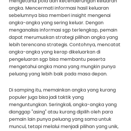
mengetahui pola dan kecenderungan keluaran
angka. Mencermati informasi hasil keluaran
sebelumnya bisa memberi insight mengenai
angka-angka yang sering keluar. Dengan
menganalisis informasi sgp terlengkap, pemain
dapat merumuskan strategi pilihan angka yang
lebih terencana strategis. Contohnya, mencatat
angka-angka yang kerap dikeluarkan di
pengeluaran sgp bisa membantu peserta
mengetahui angka mana yang mungkin punya
peluang yang lebih baik pada masa depan.
Di samping itu, memainkan angka yang kurang
populer juga bisa jadi taktik yang
menguntungkan. Seringkali, angka-angka yang
dianggap "asing" atau kurang dipilih oleh para
pemain lain punya peluang yang sama untuk
muncul, tetapi melalui menjadi pilihan yang unik,