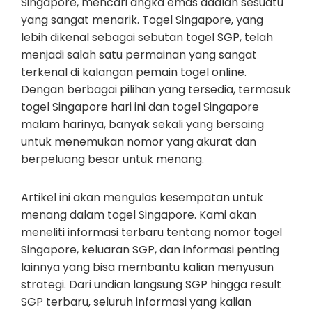
Singapore, mencari angka emas adalah sesuatu
yang sangat menarik. Togel Singapore, yang
lebih dikenal sebagai sebutan togel SGP, telah
menjadi salah satu permainan yang sangat
terkenal di kalangan pemain togel online.
Dengan berbagai pilihan yang tersedia, termasuk
togel Singapore hari ini dan togel Singapore
malam harinya, banyak sekali yang bersaing
untuk menemukan nomor yang akurat dan
berpeluang besar untuk menang.
Artikel ini akan mengulas kesempatan untuk
menang dalam togel Singapore. Kami akan
meneliti informasi terbaru tentang nomor togel
Singapore, keluaran SGP, dan informasi penting
lainnya yang bisa membantu kalian menyusun
strategi. Dari undian langsung SGP hingga result
SGP terbaru, seluruh informasi yang kalian