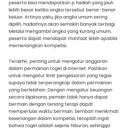
peserta bisa mendapatkan p hadiah yang jauh
lebih besar ketika angka tersebut benar-benar
keluar. Artinya yaitu, jika angka umum sering
dipilih, hadiahnya akan semakin banyak terbagi.
Melalui mengambil angka yang kurang umum,
peserta dapat mendapat manfaat lebih apabila
memenangkan kompetisi.
Terakhir, penting untuk mengatur anggaran
dalam permainan togel di internet. Pastikan
untuk mengatur limit pengeluaran yang tegas
supaya tidak terperangkap dalam permainan
yang berlebihan. Dengan mengatur keuangan
secara bijaksana, pemain tidak hanya dapat
bermain dengan tenang tetapi dapat
memperluas waktu bermain. Sembari menikmati
kesenangan dalam kompetisi, tetaplah ingat
bahwa togel adalah sejenis hiburan, sehingga