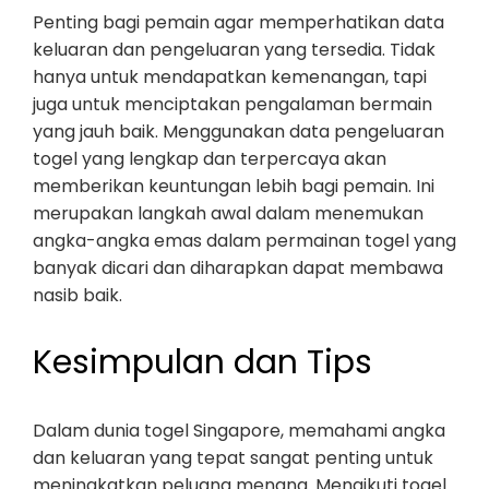
Penting bagi pemain agar memperhatikan data
keluaran dan pengeluaran yang tersedia. Tidak
hanya untuk mendapatkan kemenangan, tapi
juga untuk menciptakan pengalaman bermain
yang jauh baik. Menggunakan data pengeluaran
togel yang lengkap dan terpercaya akan
memberikan keuntungan lebih bagi pemain. Ini
merupakan langkah awal dalam menemukan
angka-angka emas dalam permainan togel yang
banyak dicari dan diharapkan dapat membawa
nasib baik.
Kesimpulan dan Tips
Dalam dunia togel Singapore, memahami angka
dan keluaran yang tepat sangat penting untuk
meningkatkan peluang menang. Mengikuti togel