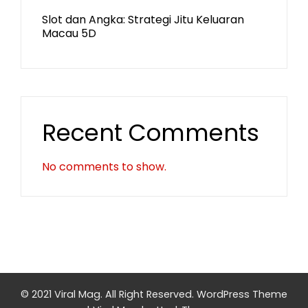
Slot dan Angka: Strategi Jitu Keluaran
Macau 5D
Recent Comments
No comments to show.
© 2021 Viral Mag. All Right Reserved.
WordPress Theme