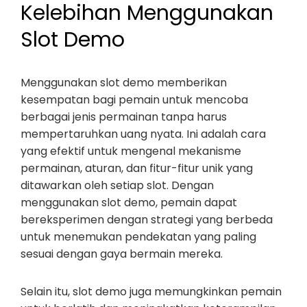
Kelebihan Menggunakan
Slot Demo
Menggunakan slot demo memberikan
kesempatan bagi pemain untuk mencoba
berbagai jenis permainan tanpa harus
mempertaruhkan uang nyata. Ini adalah cara
yang efektif untuk mengenal mekanisme
permainan, aturan, dan fitur-fitur unik yang
ditawarkan oleh setiap slot. Dengan
menggunakan slot demo, pemain dapat
bereksperimen dengan strategi yang berbeda
untuk menemukan pendekatan yang paling
sesuai dengan gaya bermain mereka.
Selain itu, slot demo juga memungkinkan pemain