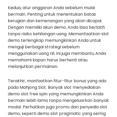
Kedua, atur anggaran Anda sebelum mulai
bermain. Penting untuk menentukan batas
kerugian dan kemenangan yang akan dicapai.
Dengan memiliki akun demo, Anda bisa berlatih
tanpa risiko kehilangan uang. Memanfaatkan slot
demo terlengkap memungkinkan Anda untuk
menguji berbagai strategi sebelum
menggunakan uang riil. Ini juga membantu Anda
memahami kapan harus berhenti atau
melanjutkan permainan.
Terakhir, manfaatkan fitur-fitur bonus yang ada
pada Mahjong Slot. Banyak slot menyediakan
demo slot free spin yang memungkinkan Anda
bermain lebih lama tanpa mengeluarkan banyak
modal. Perhatikan juga promo dari penyedia slot
demo, seperti demo slot pragmatic yang sering