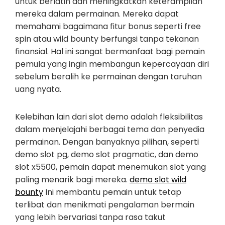
untuk berlatih dan meningkatkan keterampilan
mereka dalam permainan. Mereka dapat
memahami bagaimana fitur bonus seperti free
spin atau wild bounty berfungsi tanpa tekanan
finansial. Hal ini sangat bermanfaat bagi pemain
pemula yang ingin membangun kepercayaan diri
sebelum beralih ke permainan dengan taruhan
uang nyata.
Kelebihan lain dari slot demo adalah fleksibilitas
dalam menjelajahi berbagai tema dan penyedia
permainan. Dengan banyaknya pilihan, seperti
demo slot pg, demo slot pragmatic, dan demo
slot x5500, pemain dapat menemukan slot yang
paling menarik bagi mereka.
demo slot wild
bounty
Ini membantu pemain untuk tetap
terlibat dan menikmati pengalaman bermain
yang lebih bervariasi tanpa rasa takut