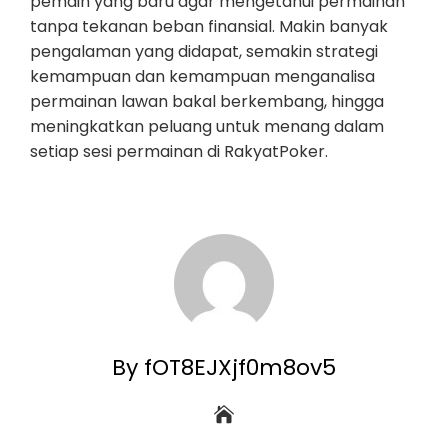
pemain yang baru agar mengetahui permainan
tanpa tekanan beban finansial. Makin banyak
pengalaman yang didapat, semakin strategi
kemampuan dan kemampuan menganalisa
permainan lawan bakal berkembang, hingga
meningkatkan peluang untuk menang dalam
setiap sesi permainan di RakyatPoker.
By fOT8EJXjf0m8ov5