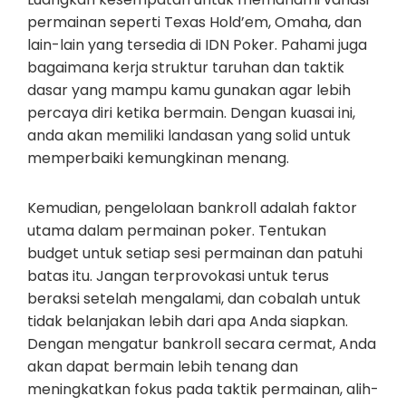
permainan seperti Texas Hold’em, Omaha, dan
lain-lain yang tersedia di IDN Poker. Pahami juga
bagaimana kerja struktur taruhan dan taktik
dasar yang mampu kamu gunakan agar lebih
percaya diri ketika bermain. Dengan kuasai ini,
anda akan memiliki landasan yang solid untuk
memperbaiki kemungkinan menang.
Kemudian, pengelolaan bankroll adalah faktor
utama dalam permainan poker. Tentukan
budget untuk setiap sesi permainan dan patuhi
batas itu. Jangan terprovokasi untuk terus
beraksi setelah mengalami, dan cobalah untuk
tidak belanjakan lebih dari apa Anda siapkan.
Dengan mengatur bankroll secara cermat, Anda
akan dapat bermain lebih tenang dan
meningkatkan fokus pada taktik permainan, alih-