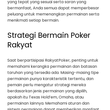
yang tepat yang sesuai serta saran yang
bermanfaat, Anda semua dapat memperbesar
peluang untuk memenangkan permainan serta
menikmati setiap bermain.
Strategi Bermain Poker
Rakyat
Saat berpartisipasi RakyatPoker, penting untuk
memahami kerangka permainan dan batasan
taruhan yang tersedia ada. Masing-masing tipe
permainan punya karakteristik tertentu, dan
pemain perlu mengatur strategi mereka
berdasarkan jenis permainan yang dipilih,
apakah itu Texas Hold’em, Omaha, atau
permainan lainnya. Memahami aturan dan
sistem permainan dapat memberikan manfaat