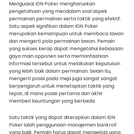
Menguasai IDN Poker mengharuskan
pengetahuan yang mendalam soal aspek
permainan permainan serta taktik yang efektif.
Satu aspek signifikan dalam IDN Poker
merupakan kemampuan untuk membaca lawan
dan mengerti pola permainan lawan. Pemain
yang sukses kerap dapat mengetahui kebiasaan
gaya main opponen serta memanfaatkan
informasi tersebut untuk melakukan keputusan
yang lebih baik dalam permainan. Selain itu,
mengerti posisi pada meja juga sangat sangat
berpengaruh untuk menetapkan taktik yang
tepat, di mana posisi pertama dan akhir
memberi keuntungan yang berbeda.
Satu taktik yang dapat diterapkan dalam IDN
Poker ialah penggunaan manajemen bankroll
yang baik. Pemain harus dapat mengelola uang