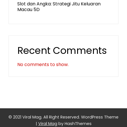
Slot dan Angka: Strategi Jitu Keluaran
Macau 5D
Recent Comments
No comments to show.
© 2021 Viral Mag. All Right Reserved.
WordPress Theme
|
Viral Mag
by HashThemes