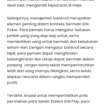
awal saat mengambil keputusan di meja.
Selanjutnya, manajemen bankroll merupakan
elemen penting dalam konteks bermain IDN
Poker. Para pemain harus mengatur batasan
jumlah uang yang siap siap untuk, serta
memisahkan uang untuk bermain dan kebutuhan
sehari-hari. Dengan mengatur bankroll secara
bijak, para pemain dapat menghindari
kebangkrutan dan tetap dapat bermain dalam
panjang. Jangan sama sekali mempertaruhkan
lebih dari uang mampu hilangkan, serta selalu
siapkan rencana dalam rangka memperoleh
profit.
Terakhir, krusial untuk memperhatikan pola
permainan para lawan. Dalam IDN Play, para