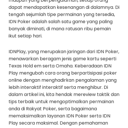
maupun yang berpengalaman, setiap orang
dapat mendapatkan kesenangan di dalamnya. Di
tengah sejumlah tipe permainan yang tersedia,
IDN Poker adalah salah satu game yang paling
banyak diminati, di mana ratusan ribu pemain
ikut setiap hari.
IDNPlay, yang merupakan jaringan dari IDN Poker,
menawarkan beragam jenis game kartu seperti
Texas Hold em serta Omaha. Keberadaan IDN
Play mengubah cara orang berpartisipasi poker
online dengan menghadirkan pengalaman yang
lebih interaktif interaktif serta menghibur. Di
dalam artikel ini, kita hendak mereview taktik dan
tips terbaik untuk mengoptimalkan permainan
anda di Rakyat Poker, serta bagaimana
memaksimalkan layanan IDN Poker serta IDN
Play secara maksimal. Dengan pemahaman