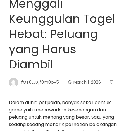
Menggali
Keunggulan Togel
Hebat: Peluang
yang Harus
Diambil
fOT8EJXjf0m8ov5
March 1, 2026
Dalam dunia perjudian, banyak sekali bentuk
game yaitu menawarkan kesenangan dan
peluang untuk menang yang besar. Satu yang
sedang sedang menarik perhatian belakangan