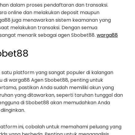
han dalam proses pendaftaran dan transaksi.
ra online dan melakukan deposit maupun
arga88 juga menawarkan sistem keamanan yang
saat melakukan transaksi. Dengan semua
g sangat menarik sebagai agen Sbobet88.
warga88
obet88
 satu platform yang sangat populer di kalangan
u di warga88 Agen Sbobet88, penting untuk
tama, pastikan Anda sudah memiliki akun yang
s taruhan yang ditawarkan, seperti taruhan tunggal dan
h pengguna di Sbobet88 akan memudahkan Anda
diinginkan.
atform ini, cobalah untuk memahami peluang yang
 odds yang berbeda. Penting untuk menganalisis