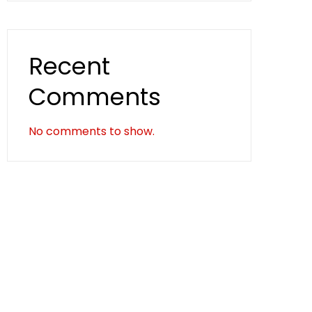
Recent
Comments
No comments to show.