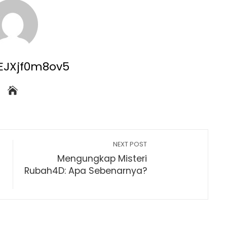
8EJXjf0m8ov5
NEXT POST
a
Mengungkap Misteri
Rubah4D: Apa Sebenarnya?