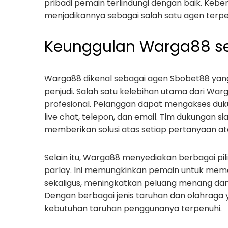
pribadi pemain terlindungi dengan baik. Kebe
menjadikannya sebagai salah satu agen terpe
Keunggulan Warga88 s
Warga88 dikenal sebagai agen Sbobet88 yan
penjudi. Salah satu kelebihan utama dari Wa
profesional. Pelanggan dapat mengakses duku
live chat, telepon, dan email. Tim dukungan 
memberikan solusi atas setiap pertanyaan a
Selain itu, Warga88 menyediakan berbagai pi
parlay. Ini memungkinkan pemain untuk me
sekaligus, meningkatkan peluang menang da
Dengan berbagai jenis taruhan dan olahrag
kebutuhan taruhan penggunanya terpenuhi.