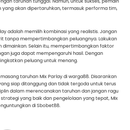
ngan taruhan tunggal. Namun, untuk sukses, pemain
n yang akan dipertaruhkan, termasuk performa tim,
lay adalah memilih kombinasi yang realistis. Jangan
orit tanpa mempertimbangkan peluangnya. Lakukan
 dimainkan. Selain itu, mempertimbangkan faktor
ingan juga dapat mempengaruhi hasil. Dengan
ningkatkan peluang untuk menang.
memasang taruhan Mix Parlay di warga88. Disarankan
ng siap ditanggung dan tidak tergoda untuk terus
siplin dalam merencanakan taruhan dan jangan ragu
 strategi yang baik dan pengelolaan yang tepat, Mix
enguntungkan di Sbobet88.