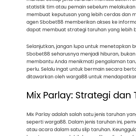
statistik tim atau pemain sebelum melakukan
membuat keputusan yang lebih cerdas dan 
agen Sbobet88 memberikan akses ke informasi
dapat membuat strategi taruhan yang lebih b
Selanjutkan, jangan lupa untuk menetapkan b
Sbobet88 seharusnya menjadi hiburan, bukan 
membantu Anda menikmati pengalaman taruha
perlu. Selalu ingat untuk bermain secara be
ditawarkan oleh warga88 untuk mendapatkan
Mix Parlay: Strategi dan 
Mix Parlay adalah salah satu jenis taruhan y
seperti warga88. Dalam jenis taruhan ini, 
atau acara dalam satu slip taruhan. Keunggul