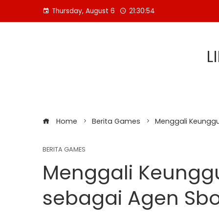
Skip
Thursday, August 6
21:30:55
to
content
L
Home
Berita Games
Menggali Keungg
BERITA GAMES
Menggali Keungg
sebagai Agen Sb