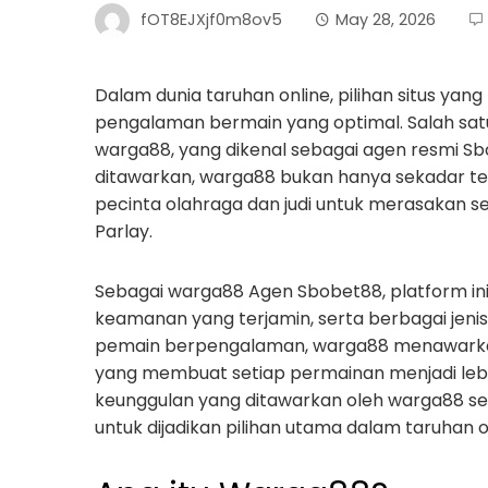
fOT8EJXjf0m8ov5
May 28, 2026
Dalam dunia taruhan online, pilihan situs ya
pengalaman bermain yang optimal. Salah sat
warga88, yang dikenal sebagai agen resmi S
ditawarkan, warga88 bukan hanya sekadar te
pecinta olahraga dan judi untuk merasakan se
Parlay.
Sebagai warga88 Agen Sbobet88, platform ini 
keamanan yang terjamin, serta berbagai jeni
pemain berpengalaman, warga88 menawarkan
yang membuat setiap permainan menjadi lebih
keunggulan yang ditawarkan oleh warga88 se
untuk dijadikan pilihan utama dalam taruhan o