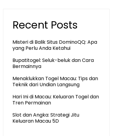
Recent Posts
Misteri di Balik Situs DominoQQ: Apa
yang Perlu Anda Ketahui
Bupatitogel: Seluk-beluk dan Cara
Bermainnya
Menaklukkan Togel Macau: Tips dan
Teknik dari Undian Langsung
Hari Ini di Macau: Keluaran Togel dan
Tren Permainan
Slot dan Angka: Strategi Jitu
Keluaran Macau 5D