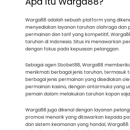
Apa itu Warga88?
Warga88 adalah sebuah platform yang dikena
menyediakan layanan taruhan olahraga dan pe
permainan dan tarif yang kompetitif, Warga8
taruhan di Indonesia. Situs ini menawarkan
dengan fokus pada kepuasan pelanggan.
Sebagai agen Sbobet88, Warga88 memberik
menikmati berbagai jenis taruhan, termasuk 
berbagai jenis permainan yang disediakan ole
permainan kasino, dengan antarmuka yang use
pemain dalam melakukan taruhan kapan saja 
Warga88 juga dikenal dengan layanan pelang
promosi menarik yang ditawarkan kepada par
dan sistem keamanan yang handal, Warga88 