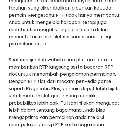
menggambarkan seberapa banyak dari seluruh
taruhan yang dikembalikan diberikan kepada
pemain. Mengetahui RTP tidak hanya membantu
Anda untuk mengelola harapan, tetapi juga
memberikan insight yang lebih dalam dalam
menentukan mesin slot sesuai sesuai strategi
permainan anda.
Saat ini sejumlah website dan platform berniat
memberikan RTP langsung serta bocoran RTP
slot untuk menambah pengalaman permainan.
Dengan RTP slot dari macam penyedia game
seperti Pragmatic Play, pemain dapat lebih bijak
untuk memilih slot gacor yang memiliki
probabilitas lebih baik. Tulisan ini akan mengupas
lebih dalam tentang bagaimana Anda bisa
mengoptimalkan permainan anda melalui
mempelajari prinsip RTP serta bagaimana