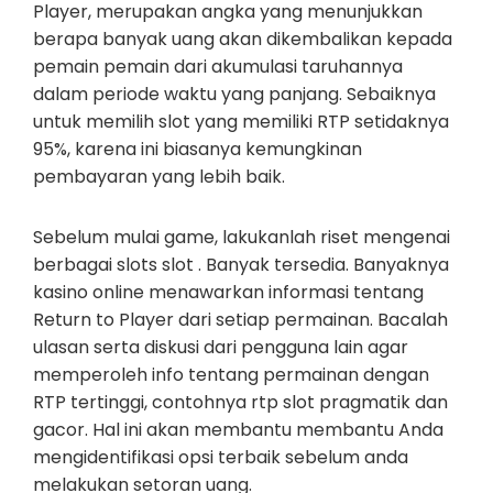
Player, merupakan angka yang menunjukkan
berapa banyak uang akan dikembalikan kepada
pemain pemain dari akumulasi taruhannya
dalam periode waktu yang panjang. Sebaiknya
untuk memilih slot yang memiliki RTP setidaknya
95%, karena ini biasanya kemungkinan
pembayaran yang lebih baik.
Sebelum mulai game, lakukanlah riset mengenai
berbagai slots slot . Banyak tersedia. Banyaknya
kasino online menawarkan informasi tentang
Return to Player dari setiap permainan. Bacalah
ulasan serta diskusi dari pengguna lain agar
memperoleh info tentang permainan dengan
RTP tertinggi, contohnya rtp slot pragmatik dan
gacor. Hal ini akan membantu membantu Anda
mengidentifikasi opsi terbaik sebelum anda
melakukan setoran uang.