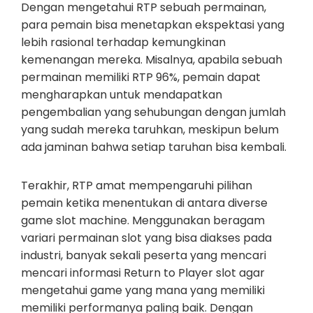
Dengan mengetahui RTP sebuah permainan,
para pemain bisa menetapkan ekspektasi yang
lebih rasional terhadap kemungkinan
kemenangan mereka. Misalnya, apabila sebuah
permainan memiliki RTP 96%, pemain dapat
mengharapkan untuk mendapatkan
pengembalian yang sehubungan dengan jumlah
yang sudah mereka taruhkan, meskipun belum
ada jaminan bahwa setiap taruhan bisa kembali.
Terakhir, RTP amat mempengaruhi pilihan
pemain ketika menentukan di antara diverse
game slot machine. Menggunakan beragam
variari permainan slot yang bisa diakses pada
industri, banyak sekali peserta yang mencari
mencari informasi Return to Player slot agar
mengetahui game yang mana yang memiliki
memiliki performanya paling baik. Dengan