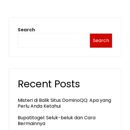
Search
Search
Recent Posts
Misteri di Balik Situs DominoQQ: Apa yang
Perlu Anda Ketahui
Bupatitogel: Seluk-beluk dan Cara
Bermainnya