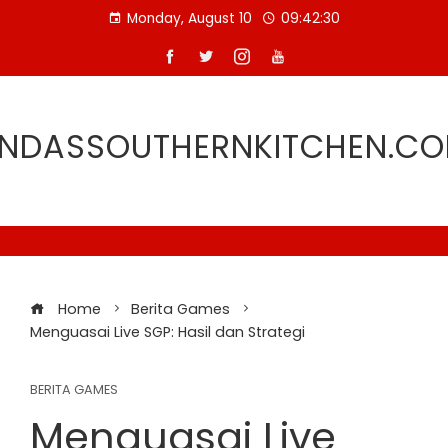
Skip
Monday, August 10
09:42:31
to
content
INDASSOUTHERNKITCHEN.C
Home
Berita Games
Menguasai Live SGP: Hasil dan Strategi
BERITA GAMES
Menguasai Live