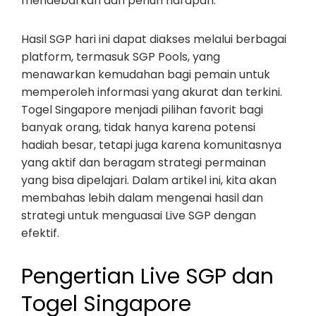
mendebarkan dan penuh harapan.
Hasil SGP hari ini dapat diakses melalui berbagai
platform, termasuk SGP Pools, yang
menawarkan kemudahan bagi pemain untuk
memperoleh informasi yang akurat dan terkini.
Togel Singapore menjadi pilihan favorit bagi
banyak orang, tidak hanya karena potensi
hadiah besar, tetapi juga karena komunitasnya
yang aktif dan beragam strategi permainan
yang bisa dipelajari. Dalam artikel ini, kita akan
membahas lebih dalam mengenai hasil dan
strategi untuk menguasai Live SGP dengan
efektif.
Pengertian Live SGP dan
Togel Singapore