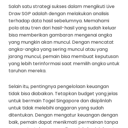
Salah satu strategi sukses dalam mengikuti Live
Draw SGP adalah dengan melakukan analisis
terhadap data hasil sebelumnya. Memahami
pola atau tren dari hasil-hasil yang sudah keluar
bisa memberikan gambaran mengenai angka
yang mungkin akan muncul. Dengan mencatat
angka-angka yang sering muncul atau yang
jarang muncul, pemain bisa membuat keputusan
yang lebih terinformasi saat memilih angka untuk
taruhan mereka.
Selain itu, pentingnya pengelolaan keuangan
tidak bisa diabaikan. Tetapkan budget yang jelas
untuk bermain Togel Singapore dan disiplinlah
untuk tidak melebihi anggaran yang sudah
ditentukan. Dengan mengatur keuangan dengan
baik, pemain dapat menikmati permainan tanpa