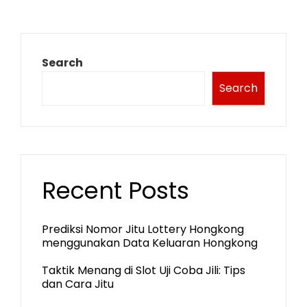
Search
Search
Recent Posts
Prediksi Nomor Jitu Lottery Hongkong
menggunakan Data Keluaran Hongkong
Taktik Menang di Slot Uji Coba Jili: Tips
dan Cara Jitu