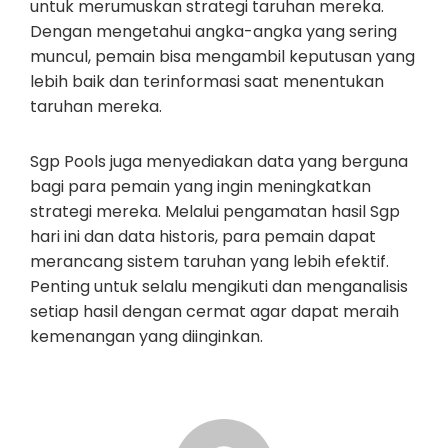
untuk merumuskan strategi taruhan mereka.
Dengan mengetahui angka-angka yang sering
muncul, pemain bisa mengambil keputusan yang
lebih baik dan terinformasi saat menentukan
taruhan mereka.
Sgp Pools juga menyediakan data yang berguna
bagi para pemain yang ingin meningkatkan
strategi mereka. Melalui pengamatan hasil Sgp
hari ini dan data historis, para pemain dapat
merancang sistem taruhan yang lebih efektif.
Penting untuk selalu mengikuti dan menganalisis
setiap hasil dengan cermat agar dapat meraih
kemenangan yang diinginkan.