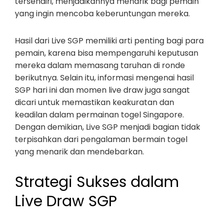
tersendiri, menjadikannya menarik bagi pemain
yang ingin mencoba keberuntungan mereka.
Hasil dari Live SGP memiliki arti penting bagi para
pemain, karena bisa mempengaruhi keputusan
mereka dalam memasang taruhan di ronde
berikutnya. Selain itu, informasi mengenai hasil
SGP hari ini dan momen live draw juga sangat
dicari untuk memastikan keakuratan dan
keadilan dalam permainan togel Singapore.
Dengan demikian, Live SGP menjadi bagian tidak
terpisahkan dari pengalaman bermain togel
yang menarik dan mendebarkan.
Strategi Sukses dalam
Live Draw SGP