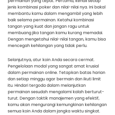
permainan yang tepat. Pertama, kenali setiap
jenis kombinasi poker dan nilai-nilai nya. Ini bakal
membantu kamu dalam mengambil yang lebih
baik selama permainan. Ketahui kombinasi
tangan yang kuat dan jangan ragu untuk
membuang jika tangan kamu kurang memadai.
Dengan mengetahui nilai-nilai tangan, kamu bisa
mencegah kehilangan yang tidak perlu.
Selanjutnya, atur koin Anda secara cermat.
Pengelolaan modal yang sangat amat krusial
dalam permainan online. Tetapkan batas harian
dan setiap minggu agar bermain dan ikuti limit
itu. Hindari tergoda dalam melanjutkan
permainan sesudah mengalami kalah berturut-
turut. Dengan taktik manajemen yang efektif,
kamu akan mengurangi kemungkinan kehilangan
semua koin Anda dalam jangka waktu singkat.