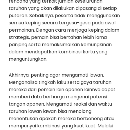
rencana yang terkait jumlah keseluruhan
taruhan yang akan dilakukan dipasang di setiap
putaran. Sebaiknya, peserta tidak menggunakan
semua keping secara tergesa-gesa pada awal
permainan. Dengan cara menjaga keping dalam
strategis, pemain bisa bertahan lebih lama
panjang serta memaksimalkan kemungkinan
dalam mendapatkan kombinasi kartu yang
menguntungkan.
Akhirnya, penting agar mengamati lawan.
Menganalisa tingkah laku serta gaya taruhan
mereka dari pemain lain oponen lainnya dapat
memberi data berharga mengenai potensi
tangan oponen. Mengamati reaksi dan waktu
taruhan lawan lawan bisa menolong
menentukan apakah mereka berbohong atau
mempunyai kombinasi yang kuat kuat. Melalui