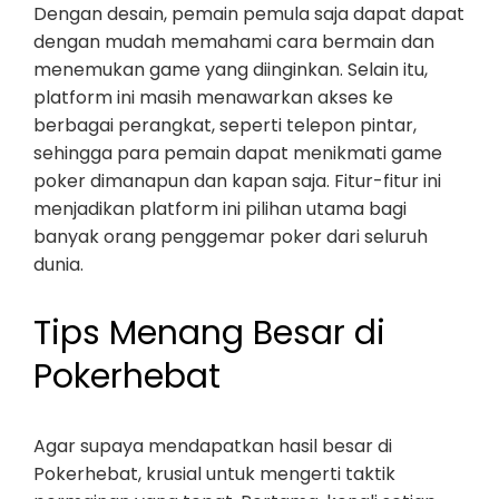
Dengan desain, pemain pemula saja dapat dapat
dengan mudah memahami cara bermain dan
menemukan game yang diinginkan. Selain itu,
platform ini masih menawarkan akses ke
berbagai perangkat, seperti telepon pintar,
sehingga para pemain dapat menikmati game
poker dimanapun dan kapan saja. Fitur-fitur ini
menjadikan platform ini pilihan utama bagi
banyak orang penggemar poker dari seluruh
dunia.
Tips Menang Besar di
Pokerhebat
Agar supaya mendapatkan hasil besar di
Pokerhebat, krusial untuk mengerti taktik