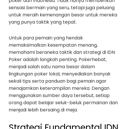
poker dari Indonesia. Tidak hanya memberikan
sensasi bermain yang seru, tetapi juga peluang
untuk meraih kemenangan besar untuk mereka
yang punya taktik yang tepat.
Untuk para pemain yang hendak
memaksimalkan kesempatan menang,
memahami beraneka taktik dan strategi di IDN
Poker adalah langkah penting. Pokerhebat,
menjadi salah satu nama besar dalam
lingkungan poker lokal, menyediakan banyak
sekali tips serta panduan bagi pemain agar
menajamkan keterampilan mereka. Dengan
menggunakan sumber daya tersebut, setiap
orang dapat belajar seluk-beluk permainan dan
menjadi lebih bersaing di meja.
Strategi Fundamental IDN