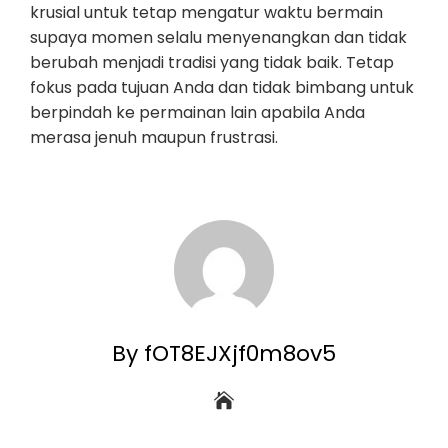
krusial untuk tetap mengatur waktu bermain
supaya momen selalu menyenangkan dan tidak
berubah menjadi tradisi yang tidak baik. Tetap
fokus pada tujuan Anda dan tidak bimbang untuk
berpindah ke permainan lain apabila Anda
merasa jenuh maupun frustrasi.
By fOT8EJXjf0m8ov5