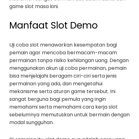
game slot masa kini.
Manfaat Slot Demo
Uji coba slot menawarkan kesempatan bagi
pemain agar mencoba bermacam-macam
permainan tanpa risiko kehilangan uang. Dengan
menggunakan akun uji coba permainan, pemain
bisa menjelajahi beragam ciri-ciri serta jenis
permainan yang ada, dan mengetahui
mekanisme serta aturan game tersebut. Ini
sangat berguna bagi pemula yang ingin
memahami serta memahami cara kerja slot
sebelumnya memutuskan untuk bermain dengan
modal sungguhan.