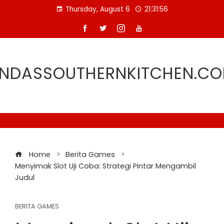
Skip
Thursday, August 6
21:31:56
to
content
INDASSOUTHERNKITCHEN.C
Home
Berita Games
Menyimak Slot Uji Coba: Strategi Pintar Mengambil
Judul
BERITA GAMES