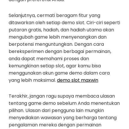
Selanjutnya, cermati beragam fitur yang
ditawarkan oleh setiap demo slot. Ciri-ciri seperti
putaran gratis, hadiah, dan hadiah utama akan
mengubah game lebih menyenangkan dan
berpotensi menguntungkan. Dengan cara
bereksperimen dengan berbagai permainan,
anda dapat memahami proses dan
kemungkinan setiap slot, agar kamu bisa
menggunakan akun game demo dalam cara
yang lebih maksimal.
demo slot maxwin
Terakhir, jangan ragu supaya membaca ulasan
tentang game demo sebelum Anda menentukan
pilihan. Ulasan dari pengguna lain mungkin
menyediakan wawasan yang berharga tentang
pengalaman mereka dengan permainan