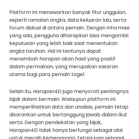
Platform ini menawarkan banyak fitur unggulan,
seperti ramalan angka, data keluaran lalu, serta
forum diskusi di antara pemain. Dengan informasi
yang ada, pengguna diharapkan bisa mengambil
keputusan yang lebih baik saat menentukan
angka taruhan. Hal ini tentunya dapat
menambah harapan akan hasil yang positif
dalam permainan, yang merupakan sasaran
utama bagi para pemain togel.
Selain itu, Harapan4D juga menyoroti pentingnya
bijak dalam bermain. Walaupun platform ini
memperlihatkan data dan analisis, pemain tetap
disarankan untuk bertanggung jawab dalam ikut
serta. Dengan pendekatan yang bijak,
Harapan4D tidak hanya berfungsi sebagai alat
untuk meraih kemenangan, tetapi juga sebagai