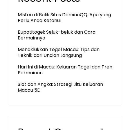
Misteri di Balik Situs DominoQQ: Apa yang
Perlu Anda Ketahui
Bupatitogel: Seluk-beluk dan Cara
Bermainnya
Menaklukkan Togel Macau: Tips dan
Teknik dari Undian Langsung
Hari Ini di Macau: Keluaran Togel dan Tren
Permainan
Slot dan Angka: Strategi Jitu Keluaran
Macau 5D