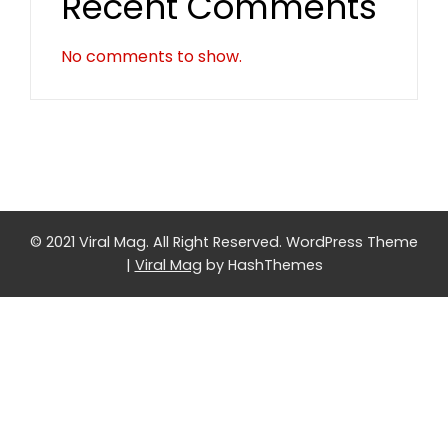
Recent Comments
No comments to show.
© 2021 Viral Mag. All Right Reserved.
WordPress Theme
|
Viral Mag
by HashThemes