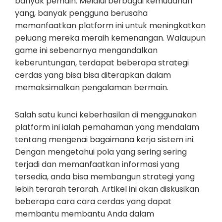
banyak pemain. Melalui berbagai kemudahan
yang, banyak pengguna berusaha
memanfaatkan platform ini untuk meningkatkan
peluang mereka meraih kemenangan. Walaupun
game ini sebenarnya mengandalkan
keberuntungan, terdapat beberapa strategi
cerdas yang bisa bisa diterapkan dalam
memaksimalkan pengalaman bermain.
Salah satu kunci keberhasilan di menggunakan
platform ini ialah pemahaman yang mendalam
tentang mengenai bagaimana kerja sistem ini.
Dengan mengetahui pola yang sering sering
terjadi dan memanfaatkan informasi yang
tersedia, anda bisa membangun strategi yang
lebih terarah terarah. Artikel ini akan diskusikan
beberapa cara cara cerdas yang dapat
membantu membantu Anda dalam