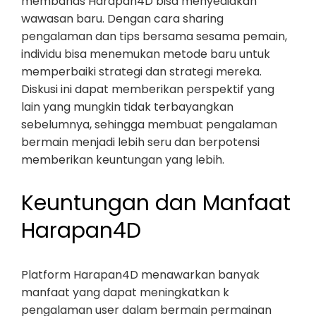
membahas Harapan4D bisa menyediakan
wawasan baru. Dengan cara sharing
pengalaman dan tips bersama sesama pemain,
individu bisa menemukan metode baru untuk
memperbaiki strategi dan strategi mereka.
Diskusi ini dapat memberikan perspektif yang
lain yang mungkin tidak terbayangkan
sebelumnya, sehingga membuat pengalaman
bermain menjadi lebih seru dan berpotensi
memberikan keuntungan yang lebih.
Keuntungan dan Manfaat
Harapan4D
Platform Harapan4D menawarkan banyak
manfaat yang dapat meningkatkan k
pengalaman user dalam bermain permainan