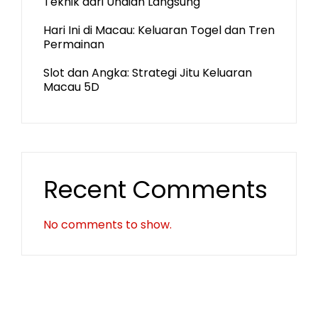
Teknik dari Undian Langsung
Hari Ini di Macau: Keluaran Togel dan Tren
Permainan
Slot dan Angka: Strategi Jitu Keluaran
Macau 5D
Recent Comments
No comments to show.