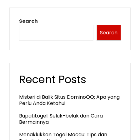
Search
Search
Recent Posts
Misteri di Balik Situs DominoQQ: Apa yang
Perlu Anda Ketahui
Bupatitogel: Seluk-beluk dan Cara
Bermainnya
Menaklukkan Togel Macau: Tips dan