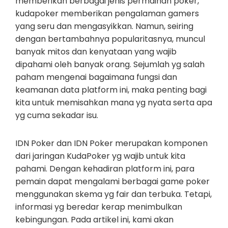
memberikan berbagai jenis permainan poker,
kudapoker memberikan pengalaman gamers
yang seru dan mengasyikkan. Namun, seiring
dengan bertambahnya popularitasnya, muncul
banyak mitos dan kenyataan yang wajib
dipahami oleh banyak orang. Sejumlah yg salah
paham mengenai bagaimana fungsi dan
keamanan data platform ini, maka penting bagi
kita untuk memisahkan mana yg nyata serta apa
yg cuma sekadar isu.
IDN Poker dan IDN Poker merupakan komponen
dari jaringan KudaPoker yg wajib untuk kita
pahami. Dengan kehadiran platform ini, para
pemain dapat mengalami berbagai game poker
menggunakan skema yg fair dan terbuka. Tetapi,
informasi yg beredar kerap menimbulkan
kebingungan. Pada artikel ini, kami akan