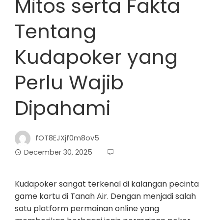
Mitos serta Fakta
Tentang
Kudapoker yang
Perlu Wajib
Dipahami
fOT8EJXjf0m8ov5
December 30, 2025
Kudapoker sangat terkenal di kalangan pecinta
game kartu di Tanah Air. Dengan menjadi salah
satu platform permainan online yang