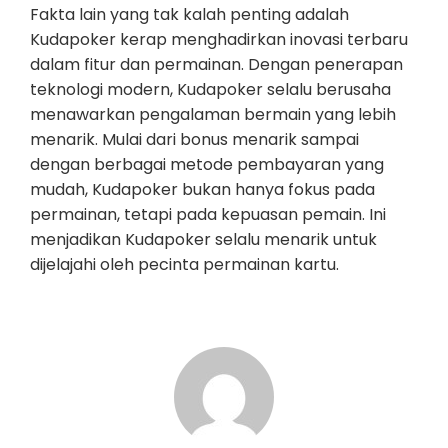
Fakta lain yang tak kalah penting adalah
Kudapoker kerap menghadirkan inovasi terbaru
dalam fitur dan permainan. Dengan penerapan
teknologi modern, Kudapoker selalu berusaha
menawarkan pengalaman bermain yang lebih
menarik. Mulai dari bonus menarik sampai
dengan berbagai metode pembayaran yang
mudah, Kudapoker bukan hanya fokus pada
permainan, tetapi pada kepuasan pemain. Ini
menjadikan Kudapoker selalu menarik untuk
dijelajahi oleh pecinta permainan kartu.