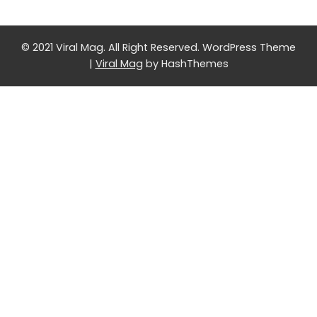
© 2021 Viral Mag. All Right Reserved.
WordPress Theme
|
Viral Mag
by HashThemes