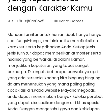
dengan Karakter Kamu
fOT8EJXjf0m8ov5
Berita Games
Mencari furnitur untuk hunian tidak hanya hanya
soal fungsi-fungsi, melainkan itu merefleksikan
karakter serta kepribadian Anda. Setiap jenis
jenis furnitur dapat memberikan atmosfer serta
nuansa yang bervariasi di dalam kamar,
menjadikan keputusan yang tepat sangat
berharga. Ditengah beberapa banyaknya opsi
yang ada tersedia, kadang kita bingung bingung
dalam menentukan yang mana paling paling
cocok diri diri.Pada website Mayahomegoods,
anda dapat menemukan banyak koleksi perabot
yang dapat disesuaikan dengan ciri khas spesial
Anda. Dengan mengetahui gaya dan kehidupan