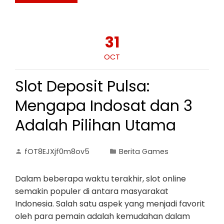
31
OCT
Slot Deposit Pulsa:
Mengapa Indosat dan 3
Adalah Pilihan Utama
fOT8EJXjf0m8ov5
Berita Games
Dalam beberapa waktu terakhir, slot online
semakin populer di antara masyarakat
Indonesia. Salah satu aspek yang menjadi favorit
oleh para pemain adalah kemudahan dalam