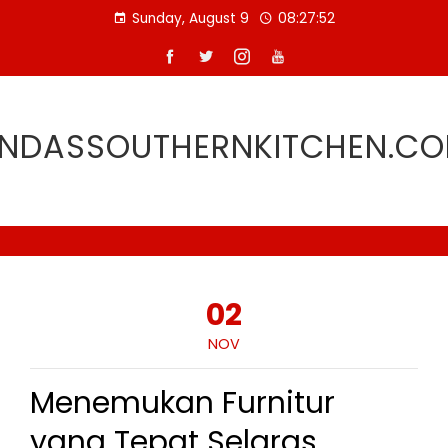
Skip
Sunday, August 9
08:27:52
to
content
INDASSOUTHERNKITCHEN.C
02
NOV
Menemukan Furnitur
yang Tepat Selaras