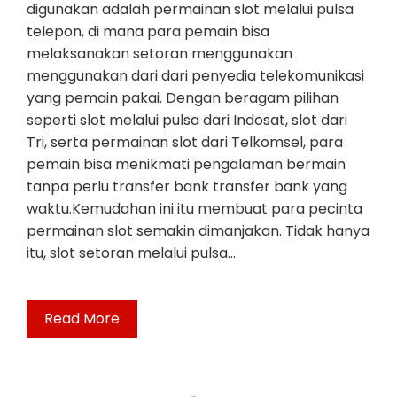
digunakan adalah permainan slot melalui pulsa
telepon, di mana para pemain bisa
melaksanakan setoran menggunakan
menggunakan dari dari penyedia telekomunikasi
yang pemain pakai. Dengan beragam pilihan
seperti slot melalui pulsa dari Indosat, slot dari
Tri, serta permainan slot dari Telkomsel, para
pemain bisa menikmati pengalaman bermain
tanpa perlu transfer bank transfer bank yang
waktu.Kemudahan ini itu membuat para pecinta
permainan slot semakin dimanjakan. Tidak hanya
itu, slot setoran melalui pulsa…
Read More