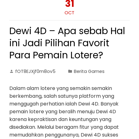
31
OCT
Dewi 4D – Apa sebab Hal
ini Jadi Pilihan Favorit
Para Pemain Lotere?
fOT8EJXjf0m8ov5
Berita Games
Dalam alam lotere yang semakin semakin
berkembang, salah satunya platform yang
menggugah perhatian ialah Dewi 4D. Banyak
pemain lotere yang beralih menuju Dewi 4D
karena kepraktisan dan keuntungan yang
disediakan. Melalui beragam fitur yang dapat
memudahkan penggunanya, Dewi 4D sukses