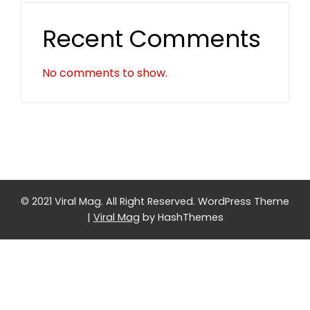
Recent Comments
No comments to show.
© 2021 Viral Mag. All Right Reserved.
WordPress Theme
|
Viral Mag
by HashThemes