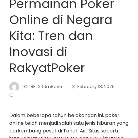
Permainan Poker
Online di Negara
Kita: Tren dan
Inovasi di
RakyatPoker
fOT8EJXjf0m8ov5
February 18, 2026
Dalam beberapa tahun belakangan ini, poker
online telah menjadi salah satu jenis hiburan yang
berkembang pesat di Tanah Air. Situs seperti