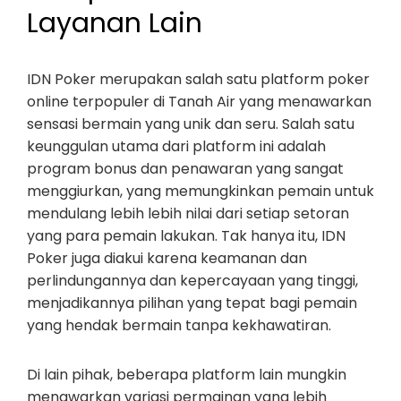
Layanan Lain
IDN Poker merupakan salah satu platform poker
online terpopuler di Tanah Air yang menawarkan
sensasi bermain yang unik dan seru. Salah satu
keunggulan utama dari platform ini adalah
program bonus dan penawaran yang sangat
menggiurkan, yang memungkinkan pemain untuk
mendulang lebih lebih nilai dari setiap setoran
yang para pemain lakukan. Tak hanya itu, IDN
Poker juga diakui karena keamanan dan
perlindungannya dan kepercayaan yang tinggi,
menjadikannya pilihan yang tepat bagi pemain
yang hendak bermain tanpa kekhawatiran.
Di lain pihak, beberapa platform lain mungkin
menawarkan variasi permainan yang lebih