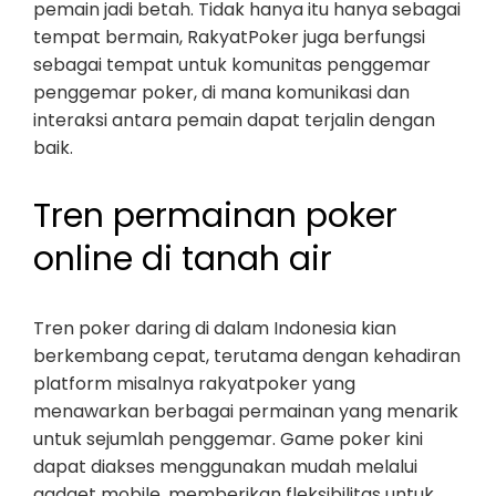
pemain jadi betah. Tidak hanya itu hanya sebagai
tempat bermain, RakyatPoker juga berfungsi
sebagai tempat untuk komunitas penggemar
penggemar poker, di mana komunikasi dan
interaksi antara pemain dapat terjalin dengan
baik.
Tren permainan poker
online di tanah air
Tren poker daring di dalam Indonesia kian
berkembang cepat, terutama dengan kehadiran
platform misalnya rakyatpoker yang
menawarkan berbagai permainan yang menarik
untuk sejumlah penggemar. Game poker kini
dapat diakses menggunakan mudah melalui
gadget mobile, memberikan fleksibilitas untuk