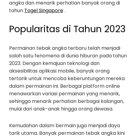
angka dan menarik perhatian banyak orang di
tahun
Togel Singapore
.
Popularitas di Tahun 2023
Permainan tebak angka terbaru telah menjadi
salah satu fenomena di dunia hiburan pada tahun
2023. Dengan kemajuan teknologi dan
aksesibilitas aplikasi mobile, banyak orang
tertarik untuk mencoba keberuntungan mereka
dalam permainan ini. Berbagai platform online
menawarkan variasi permainan yang menarik,
sehingga menarik perhatian berbagai kalangan,
mulai dari anak-anak hingga orang dewasa.
Kemudahan dalam bermain juga menjadi daya
tarik utama. Banyak permainan tebak angka kini