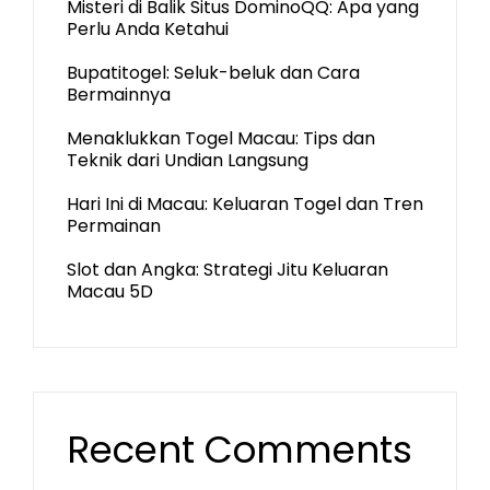
Misteri di Balik Situs DominoQQ: Apa yang
Perlu Anda Ketahui
Bupatitogel: Seluk-beluk dan Cara
Bermainnya
Menaklukkan Togel Macau: Tips dan
Teknik dari Undian Langsung
Hari Ini di Macau: Keluaran Togel dan Tren
Permainan
Slot dan Angka: Strategi Jitu Keluaran
Macau 5D
Recent Comments