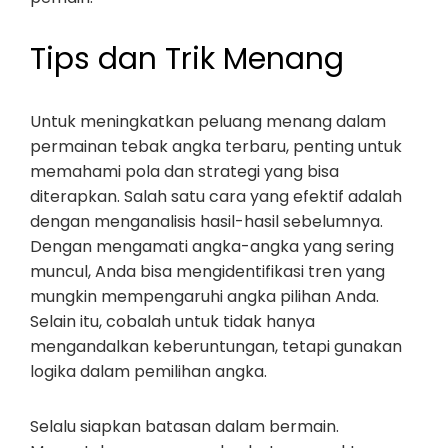
Tips dan Trik Menang
Untuk meningkatkan peluang menang dalam
permainan tebak angka terbaru, penting untuk
memahami pola dan strategi yang bisa
diterapkan. Salah satu cara yang efektif adalah
dengan menganalisis hasil-hasil sebelumnya.
Dengan mengamati angka-angka yang sering
muncul, Anda bisa mengidentifikasi tren yang
mungkin mempengaruhi angka pilihan Anda.
Selain itu, cobalah untuk tidak hanya
mengandalkan keberuntungan, tetapi gunakan
logika dalam pemilihan angka.
Selalu siapkan batasan dalam bermain.