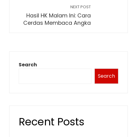
NEXT POST
Hasil HK Malam Ini: Cara
Cerdas Membaca Angka
Search
Search
Recent Posts