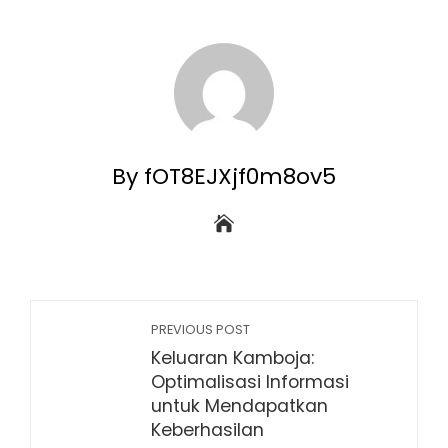
By fOT8EJXjf0m8ov5
PREVIOUS POST
Keluaran Kamboja:
Optimalisasi Informasi
untuk Mendapatkan
Keberhasilan