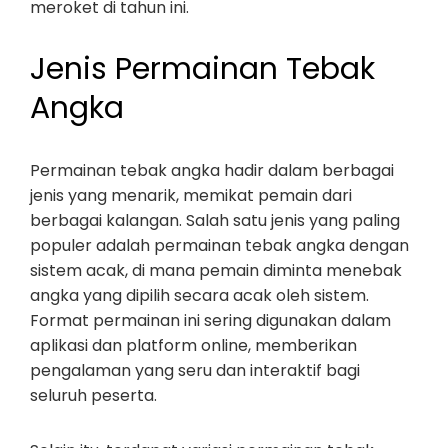
meroket di tahun ini.
Jenis Permainan Tebak
Angka
Permainan tebak angka hadir dalam berbagai
jenis yang menarik, memikat pemain dari
berbagai kalangan. Salah satu jenis yang paling
populer adalah permainan tebak angka dengan
sistem acak, di mana pemain diminta menebak
angka yang dipilih secara acak oleh sistem.
Format permainan ini sering digunakan dalam
aplikasi dan platform online, memberikan
pengalaman yang seru dan interaktif bagi
seluruh peserta.