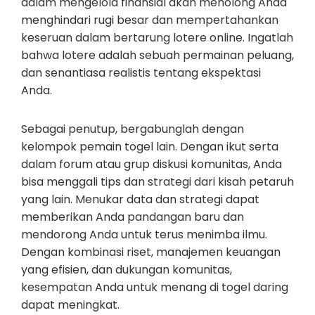
dalam mengelola finansial akan menolong Anda
menghindari rugi besar dan mempertahankan
keseruan dalam bertarung lotere online. Ingatlah
bahwa lotere adalah sebuah permainan peluang,
dan senantiasa realistis tentang ekspektasi
Anda.
Sebagai penutup, bergabunglah dengan
kelompok pemain togel lain. Dengan ikut serta
dalam forum atau grup diskusi komunitas, Anda
bisa menggali tips dan strategi dari kisah petaruh
yang lain. Menukar data dan strategi dapat
memberikan Anda pandangan baru dan
mendorong Anda untuk terus menimba ilmu.
Dengan kombinasi riset, manajemen keuangan
yang efisien, dan dukungan komunitas,
kesempatan Anda untuk menang di togel daring
dapat meningkat.