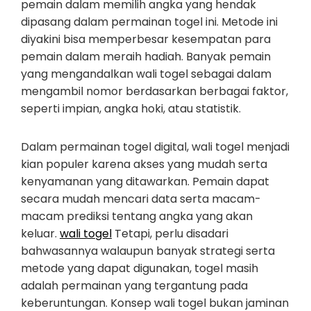
pemain dalam memilih angka yang hendak
dipasang dalam permainan togel ini. Metode ini
diyakini bisa memperbesar kesempatan para
pemain dalam meraih hadiah. Banyak pemain
yang mengandalkan wali togel sebagai dalam
mengambil nomor berdasarkan berbagai faktor,
seperti impian, angka hoki, atau statistik.
Dalam permainan togel digital, wali togel menjadi
kian populer karena akses yang mudah serta
kenyamanan yang ditawarkan. Pemain dapat
secara mudah mencari data serta macam-
macam prediksi tentang angka yang akan
keluar.
wali togel
Tetapi, perlu disadari
bahwasannya walaupun banyak strategi serta
metode yang dapat digunakan, togel masih
adalah permainan yang tergantung pada
keberuntungan. Konsep wali togel bukan jaminan