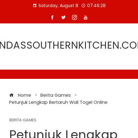
Skip
Saturday, August 8
07:46:29
to
content
INDASSOUTHERNKITCHEN.C
Home
Berita Games
Petunjuk Lengkap Bertaruh Wali Togel Online
BERITA GAMES
Petunjuk Lengkap