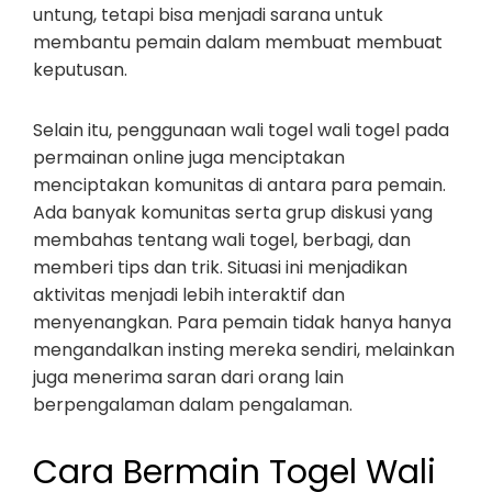
untung, tetapi bisa menjadi sarana untuk
membantu pemain dalam membuat membuat
keputusan.
Selain itu, penggunaan wali togel wali togel pada
permainan online juga menciptakan
menciptakan komunitas di antara para pemain.
Ada banyak komunitas serta grup diskusi yang
membahas tentang wali togel, berbagi, dan
memberi tips dan trik. Situasi ini menjadikan
aktivitas menjadi lebih interaktif dan
menyenangkan. Para pemain tidak hanya hanya
mengandalkan insting mereka sendiri, melainkan
juga menerima saran dari orang lain
berpengalaman dalam pengalaman.
Cara Bermain Togel Wali