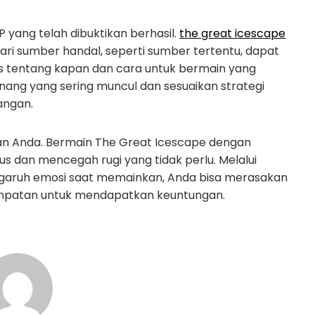
 yang telah dibuktikan berhasil.
the great icescape
ri sumber handal, seperti sumber tertentu, dapat
s tentang kapan dan cara untuk bermain yang
ang yang sering muncul dan sesuaikan strategi
ngan.
uhan Anda. Bermain The Great Icescape dengan
 dan mencegah rugi yang tidak perlu. Melalui
ngaruh emosi saat memainkan, Anda bisa merasakan
mpatan untuk mendapatkan keuntungan.