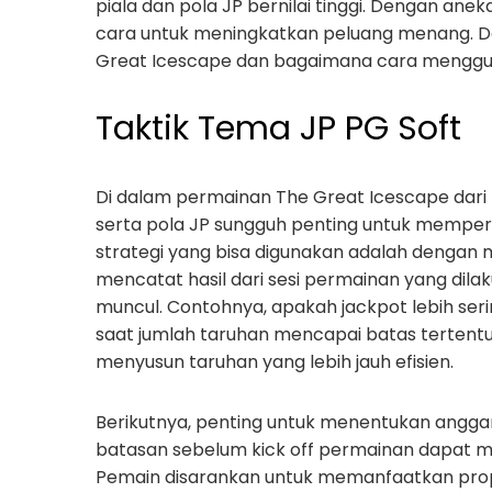
piala dan pola JP bernilai tinggi. Dengan ane
cara untuk meningkatkan peluang menang. Dala
Great Icescape dan bagaimana cara menggu
Taktik Tema JP PG Soft
Di dalam permainan The Great Icescape dar
serta pola JP sungguh penting untuk memper
strategi yang bisa digunakan adalah dengan
mencatat hasil dari sesi permainan yang dila
muncul. Contohnya, apakah jackpot lebih seri
saat jumlah taruhan mencapai batas tertent
menyusun taruhan yang lebih jauh efisien.
Berikutnya, penting untuk menentukan anggar
batasan sebelum kick off permainan dapat 
Pemain disarankan untuk memanfaatkan propors