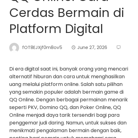
Cerdas Bermain di
Platform Digital
fOT8EJXjf0m8ov5
June 27, 2026
Di era digital saat ini, banyak orang yang mencari
alternatif hiburan dan cara untuk menghasilkan
uang melalui platform online. Salah satu pilihan
yang semakin populer adalah bermain game di
QQ Online. Dengan berbagai permainan menarik
seperti PKV, Domino QQ, dan Poker Online, QQ
Online menjadi daya tarik tersendiri bagi para
penggemar judi daring. Namun, untuk sukses dan
menikmati pengalaman bermain dengan baik,