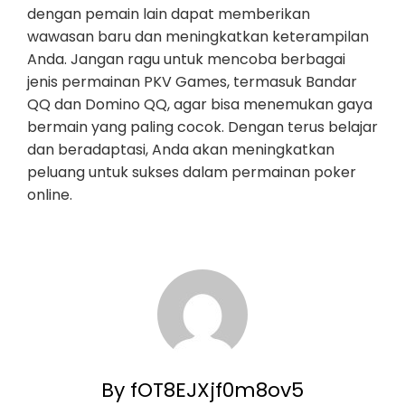
dengan pemain lain dapat memberikan
wawasan baru dan meningkatkan keterampilan
Anda. Jangan ragu untuk mencoba berbagai
jenis permainan PKV Games, termasuk Bandar
QQ dan Domino QQ, agar bisa menemukan gaya
bermain yang paling cocok. Dengan terus belajar
dan beradaptasi, Anda akan meningkatkan
peluang untuk sukses dalam permainan poker
online.
By fOT8EJXjf0m8ov5