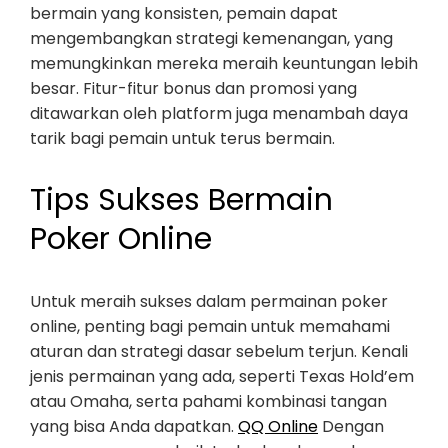
bermain yang konsisten, pemain dapat
mengembangkan strategi kemenangan, yang
memungkinkan mereka meraih keuntungan lebih
besar. Fitur-fitur bonus dan promosi yang
ditawarkan oleh platform juga menambah daya
tarik bagi pemain untuk terus bermain.
Tips Sukses Bermain
Poker Online
Untuk meraih sukses dalam permainan poker
online, penting bagi pemain untuk memahami
aturan dan strategi dasar sebelum terjun. Kenali
jenis permainan yang ada, seperti Texas Hold’em
atau Omaha, serta pahami kombinasi tangan
yang bisa Anda dapatkan.
QQ Online
Dengan