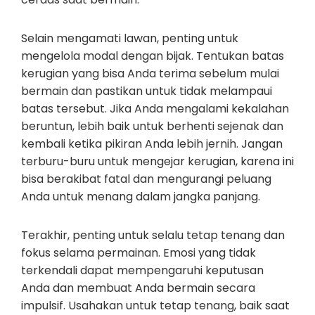
Selain mengamati lawan, penting untuk
mengelola modal dengan bijak. Tentukan batas
kerugian yang bisa Anda terima sebelum mulai
bermain dan pastikan untuk tidak melampaui
batas tersebut. Jika Anda mengalami kekalahan
beruntun, lebih baik untuk berhenti sejenak dan
kembali ketika pikiran Anda lebih jernih. Jangan
terburu-buru untuk mengejar kerugian, karena ini
bisa berakibat fatal dan mengurangi peluang
Anda untuk menang dalam jangka panjang.
Terakhir, penting untuk selalu tetap tenang dan
fokus selama permainan. Emosi yang tidak
terkendali dapat mempengaruhi keputusan
Anda dan membuat Anda bermain secara
impulsif. Usahakan untuk tetap tenang, baik saat