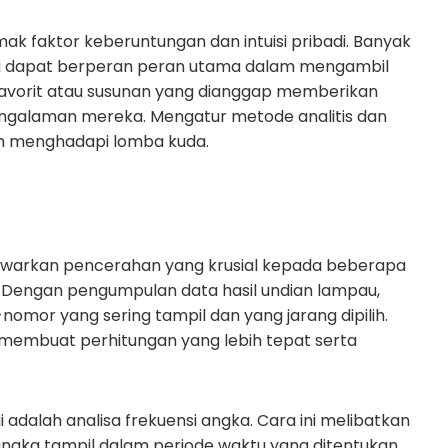
mak faktor keberuntungan dan intuisi pribadi. Banyak
si dapat berperan peran utama dalam mengambil
 favorit atau susunan yang dianggap memberikan
galaman mereka. Mengatur metode analitis dan
alam menghadapi lomba kuda.
nawarkan pencerahan yang krusial kepada beberapa
. Dengan pengumpulan data hasil undian lampau,
omor yang sering tampil dan yang jarang dipilih.
 membuat perhitungan yang lebih tepat serta
 adalah analisa frekuensi angka. Cara ini melibatkan
ngka tampil dalam periode waktu yang ditentukan.