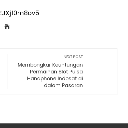
8EJXjf0m8ov5
NEXT POST
Membongkar Keuntungan
Permainan Slot Pulsa
Handphone Indosat di
dalam Pasaran