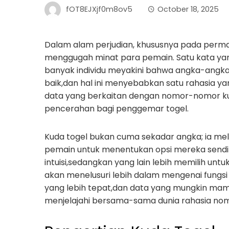
fOT8EJXjf0m8ov5
October 18, 2025
Dalam alam perjudian, khususnya pada perma
menggugah minat para pemain. Satu kata yang
banyak individu meyakini bahwa angka-angka 
baik,dan hal ini menyebabkan satu rahasia ya
data yang berkaitan dengan nomor-nomor ku
pencerahan bagi penggemar togel.
Kuda togel bukan cuma sekadar angka; ia me
pemain untuk menentukan opsi mereka sendir
intuisi,sedangkan yang lain lebih memilih untu
akan menelusuri lebih dalam mengenai fungs
yang lebih tepat,dan data yang mungkin ma
menjelajahi bersama-sama dunia rahasia nomo