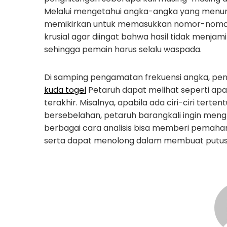
Melalui mengetahui angka-angka yang menunj
memikirkan untuk memasukkan nomor-nomor it
krusial agar diingat bahwa hasil tidak menja
sehingga pemain harus selalu waspada.
Di samping pengamatan frekuensi angka, pen
kuda togel
Petaruh dapat melihat seperti apa
terakhir. Misalnya, apabila ada ciri-ciri te
bersebelahan, petaruh barangkali ingin men
berbagai cara analisis bisa memberi pemaham
serta dapat menolong dalam membuat putusan