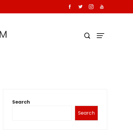
OM
Search
Search