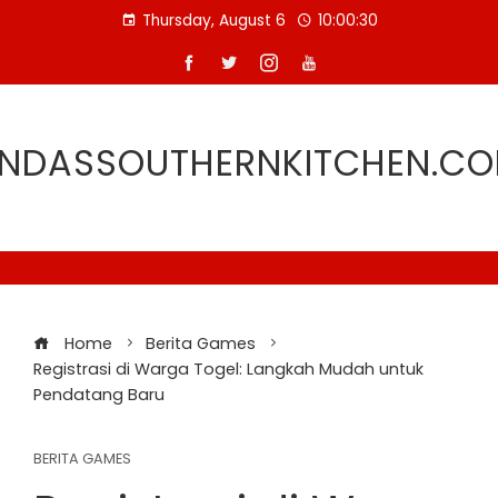
Skip
Thursday, August 6
10:00:30
to
content
INDASSOUTHERNKITCHEN.C
Home
Berita Games
Registrasi di Warga Togel: Langkah Mudah untuk
Pendatang Baru
BERITA GAMES