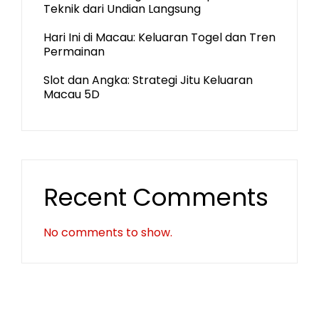
Teknik dari Undian Langsung
Hari Ini di Macau: Keluaran Togel dan Tren
Permainan
Slot dan Angka: Strategi Jitu Keluaran
Macau 5D
Recent Comments
No comments to show.