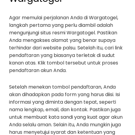
Agar memulai perjalanan Anda di Wargatogel,
langkah pertama yang perlu diambil adalah
mengunjungi situs resmi Wargatogel. Pastikan
Anda mengakses alamat yang benar supaya
terhindar dari website palsu. Setelah itu, cari link
pendaftaran yang biasanya terletak di sudut
kanan atas. Klik tombol tersebut untuk proses
pendaftaran akun Anda.
Setelah menekan tombol pendaftaran, Anda
akan dihadapkan pada form yang harus diisi. Isi
informasi yang diminta dengan tepat, seperti
nama lengkap, email, dan kontak. Pastikan juga
untuk membuat kata sandi yang kuat agar akun
Anda selalu aman. Selain itu, Anda mungkin juga
harus menyetujui syarat dan ketentuan yang