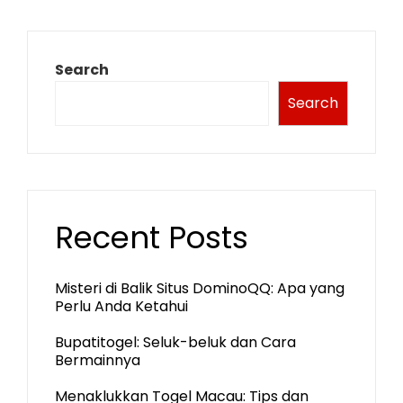
Search
Search
Recent Posts
Misteri di Balik Situs DominoQQ: Apa yang
Perlu Anda Ketahui
Bupatitogel: Seluk-beluk dan Cara
Bermainnya
Menaklukkan Togel Macau: Tips dan