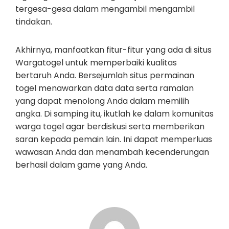
tergesa-gesa dalam mengambil mengambil
tindakan.
Akhirnya, manfaatkan fitur-fitur yang ada di situs
Wargatogel untuk memperbaiki kualitas
bertaruh Anda. Bersejumlah situs permainan
togel menawarkan data data serta ramalan
yang dapat menolong Anda dalam memilih
angka. Di samping itu, ikutlah ke dalam komunitas
warga togel agar berdiskusi serta memberikan
saran kepada pemain lain. Ini dapat memperluas
wawasan Anda dan menambah kecenderungan
berhasil dalam game yang Anda.