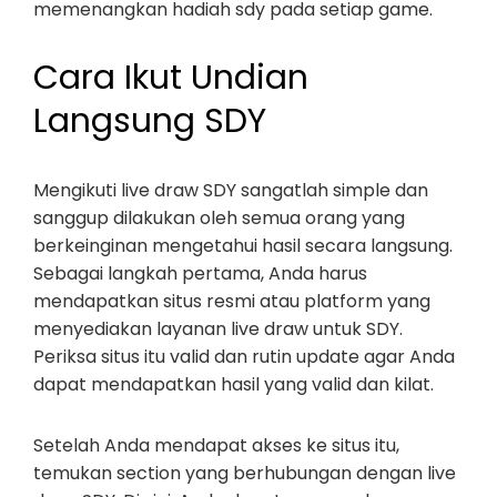
memenangkan hadiah sdy pada setiap game.
Cara Ikut Undian
Langsung SDY
Mengikuti live draw SDY sangatlah simple dan
sanggup dilakukan oleh semua orang yang
berkeinginan mengetahui hasil secara langsung.
Sebagai langkah pertama, Anda harus
mendapatkan situs resmi atau platform yang
menyediakan layanan live draw untuk SDY.
Periksa situs itu valid dan rutin update agar Anda
dapat mendapatkan hasil yang valid dan kilat.
Setelah Anda mendapat akses ke situs itu,
temukan section yang berhubungan dengan live