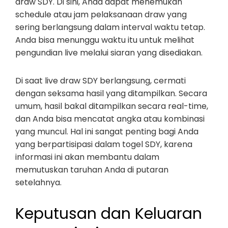
draw SDY. Di sini, Anda dapat menemukan
schedule atau jam pelaksanaan draw yang
sering berlangsung dalam interval waktu tetap.
Anda bisa menunggu waktu itu untuk melihat
pengundian live melalui siaran yang disediakan.
Di saat live draw SDY berlangsung, cermati
dengan seksama hasil yang ditampilkan. Secara
umum, hasil bakal ditampilkan secara real-time,
dan Anda bisa mencatat angka atau kombinasi
yang muncul. Hal ini sangat penting bagi Anda
yang berpartisipasi dalam togel SDY, karena
informasi ini akan membantu dalam
memutuskan taruhan Anda di putaran
setelahnya.
Keputusan dan Keluaran