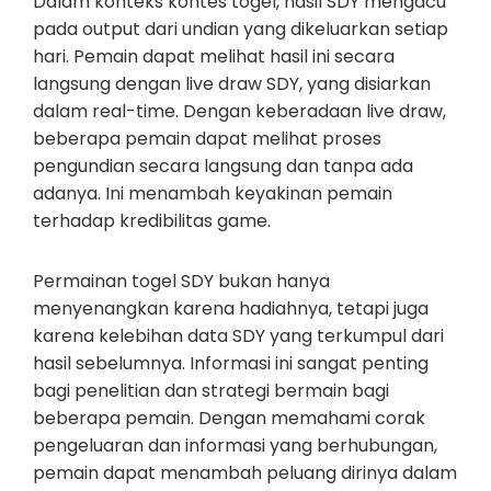
Dalam konteks kontes togel, hasil SDY mengacu
pada output dari undian yang dikeluarkan setiap
hari. Pemain dapat melihat hasil ini secara
langsung dengan live draw SDY, yang disiarkan
dalam real-time. Dengan keberadaan live draw,
beberapa pemain dapat melihat proses
pengundian secara langsung dan tanpa ada
adanya. Ini menambah keyakinan pemain
terhadap kredibilitas game.
Permainan togel SDY bukan hanya
menyenangkan karena hadiahnya, tetapi juga
karena kelebihan data SDY yang terkumpul dari
hasil sebelumnya. Informasi ini sangat penting
bagi penelitian dan strategi bermain bagi
beberapa pemain. Dengan memahami corak
pengeluaran dan informasi yang berhubungan,
pemain dapat menambah peluang dirinya dalam