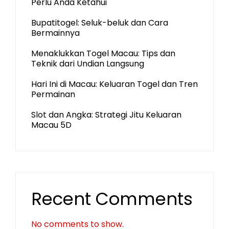
Perlu Anda Ketahui
Bupatitogel: Seluk-beluk dan Cara
Bermainnya
Menaklukkan Togel Macau: Tips dan
Teknik dari Undian Langsung
Hari Ini di Macau: Keluaran Togel dan Tren
Permainan
Slot dan Angka: Strategi Jitu Keluaran
Macau 5D
Recent Comments
No comments to show.