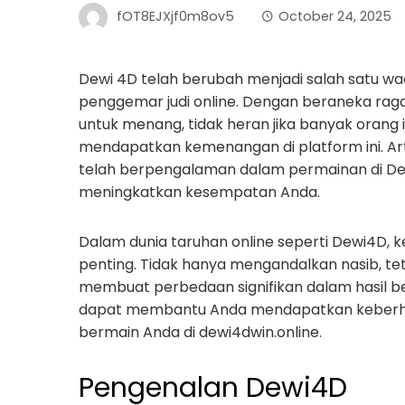
fOT8EJXjf0m8ov5
October 24, 2025
Dewi 4D telah berubah menjadi salah satu w
penggemar judi online. Dengan beraneka ra
untuk menang, tidak heran jika banyak orang
mendapatkan kemenangan di platform ini. Arti
telah berpengalaman dalam permainan di Dewi 
meningkatkan kesempatan Anda.
Dalam dunia taruhan online seperti Dewi4D,
penting. Tidak hanya mengandalkan nasib, te
membuat perbedaan signifikan dalam hasil berm
dapat membantu Anda mendapatkan keberha
bermain Anda di dewi4dwin.online.
Pengenalan Dewi4D