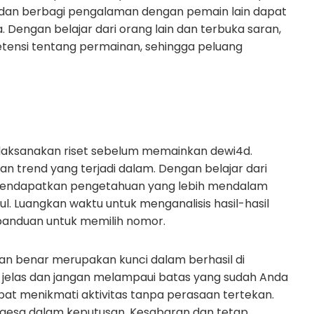
k dan berbagi pengalaman dengan pemain lain dapat
engan belajar dari orang lain dan terbuka saran,
nsi tentang permainan, sehingga peluang
r
laksanakan riset sebelum memainkan dewi4d.
 trend yang terjadi dalam. Dengan belajar dari
 mendapatkan pengetahuan yang lebih mendalam
Luangkan waktu untuk menganalisis hasil-hasil
 panduan untuk memilih nomor.
 dan benar merupakan kunci dalam berhasil di
jelas dan jangan melampaui batas yang sudah Anda
at menikmati aktivitas tanpa perasaan tertekan.
-gesa dalam keputusan. Kesabaran dan tetap