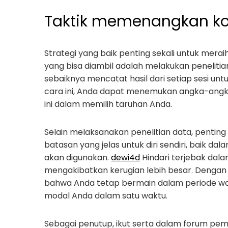
Taktik memenangkan ko
Strategi yang baik penting sekali untuk mera
yang bisa diambil adalah melakukan penelit
sebaiknya mencatat hasil dari setiap sesi 
cara ini, Anda dapat menemukan angka-angka
ini dalam memilih taruhan Anda.
Selain melaksanakan penelitian data, penting
batasan yang jelas untuk diri sendiri, baik 
akan digunakan.
dewi4d
Hindari terjebak dal
mengakibatkan kerugian lebih besar. Denga
bahwa Anda tetap bermain dalam periode w
modal Anda dalam satu waktu.
Sebagai penutup, ikut serta dalam forum pema