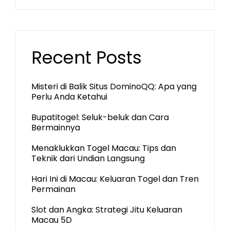
Recent Posts
Misteri di Balik Situs DominoQQ: Apa yang
Perlu Anda Ketahui
Bupatitogel: Seluk-beluk dan Cara
Bermainnya
Menaklukkan Togel Macau: Tips dan
Teknik dari Undian Langsung
Hari Ini di Macau: Keluaran Togel dan Tren
Permainan
Slot dan Angka: Strategi Jitu Keluaran
Macau 5D