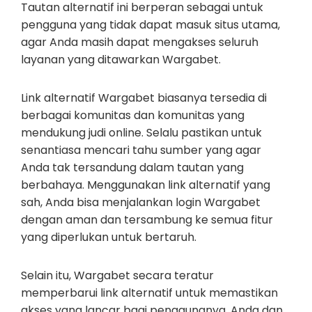
Tautan alternatif ini berperan sebagai untuk
pengguna yang tidak dapat masuk situs utama,
agar Anda masih dapat mengakses seluruh
layanan yang ditawarkan Wargabet.
Link alternatif Wargabet biasanya tersedia di
berbagai komunitas dan komunitas yang
mendukung judi online. Selalu pastikan untuk
senantiasa mencari tahu sumber yang agar
Anda tak tersandung dalam tautan yang
berbahaya. Menggunakan link alternatif yang
sah, Anda bisa menjalankan login Wargabet
dengan aman dan tersambung ke semua fitur
yang diperlukan untuk bertaruh.
Selain itu, Wargabet secara teratur
memperbarui link alternatif untuk memastikan
akses yang lancar bagi penggunanya. Anda dan