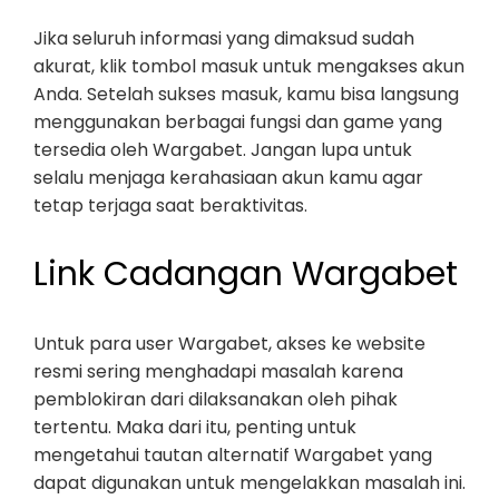
Jika seluruh informasi yang dimaksud sudah
akurat, klik tombol masuk untuk mengakses akun
Anda. Setelah sukses masuk, kamu bisa langsung
menggunakan berbagai fungsi dan game yang
tersedia oleh Wargabet. Jangan lupa untuk
selalu menjaga kerahasiaan akun kamu agar
tetap terjaga saat beraktivitas.
Link Cadangan Wargabet
Untuk para user Wargabet, akses ke website
resmi sering menghadapi masalah karena
pemblokiran dari dilaksanakan oleh pihak
tertentu. Maka dari itu, penting untuk
mengetahui tautan alternatif Wargabet yang
dapat digunakan untuk mengelakkan masalah ini.