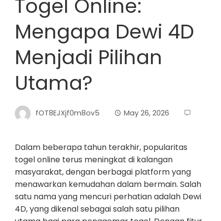
Togel Online:
Mengapa Dewi 4D
Menjadi Pilihan
Utama?
fOT8EJXjf0m8ov5
May 26, 2026
Dalam beberapa tahun terakhir, popularitas
togel online terus meningkat di kalangan
masyarakat, dengan berbagai platform yang
menawarkan kemudahan dalam bermain. Salah
satu nama yang mencuri perhatian adalah Dewi
4D, yang dikenal sebagai salah satu pilihan