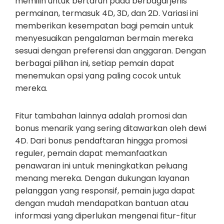
memilih untuk bertaruh pada berbagai jenis
permainan, termasuk 4D, 3D, dan 2D. Variasi ini
memberikan kesempatan bagi pemain untuk
menyesuaikan pengalaman bermain mereka
sesuai dengan preferensi dan anggaran. Dengan
berbagai pilihan ini, setiap pemain dapat
menemukan opsi yang paling cocok untuk
mereka.
Fitur tambahan lainnya adalah promosi dan
bonus menarik yang sering ditawarkan oleh dewi
4D. Dari bonus pendaftaran hingga promosi
reguler, pemain dapat memanfaatkan
penawaran ini untuk meningkatkan peluang
menang mereka. Dengan dukungan layanan
pelanggan yang responsif, pemain juga dapat
dengan mudah mendapatkan bantuan atau
informasi yang diperlukan mengenai fitur-fitur