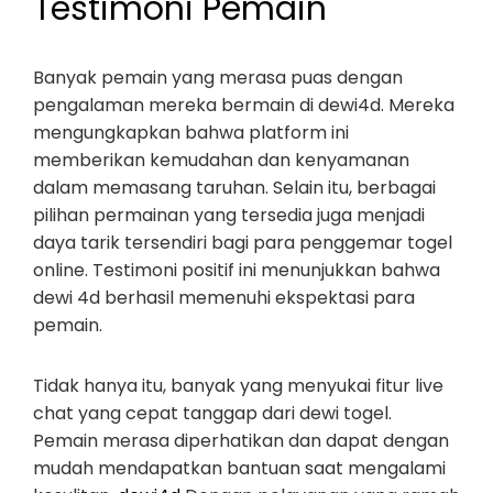
Testimoni Pemain
Banyak pemain yang merasa puas dengan
pengalaman mereka bermain di dewi4d. Mereka
mengungkapkan bahwa platform ini
memberikan kemudahan dan kenyamanan
dalam memasang taruhan. Selain itu, berbagai
pilihan permainan yang tersedia juga menjadi
daya tarik tersendiri bagi para penggemar togel
online. Testimoni positif ini menunjukkan bahwa
dewi 4d berhasil memenuhi ekspektasi para
pemain.
Tidak hanya itu, banyak yang menyukai fitur live
chat yang cepat tanggap dari dewi togel.
Pemain merasa diperhatikan dan dapat dengan
mudah mendapatkan bantuan saat mengalami