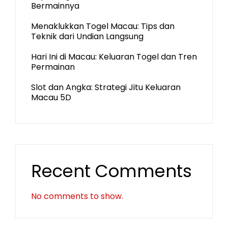
Bermainnya
Menaklukkan Togel Macau: Tips dan
Teknik dari Undian Langsung
Hari Ini di Macau: Keluaran Togel dan Tren
Permainan
Slot dan Angka: Strategi Jitu Keluaran
Macau 5D
Recent Comments
No comments to show.