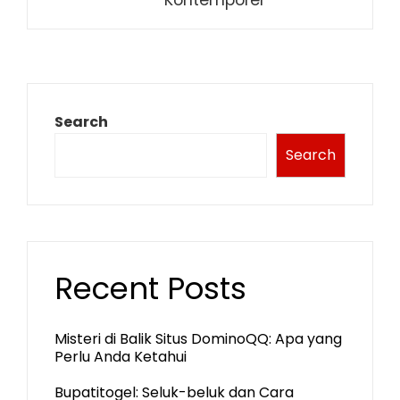
Kontemporer
Search
Search
Recent Posts
Misteri di Balik Situs DominoQQ: Apa yang
Perlu Anda Ketahui
Bupatitogel: Seluk-beluk dan Cara