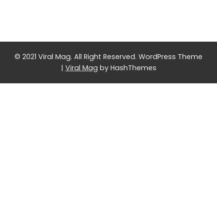
© 2021 Viral Mag. All Right Reserved.
WordPress Theme
|
Viral Mag
by HashThemes