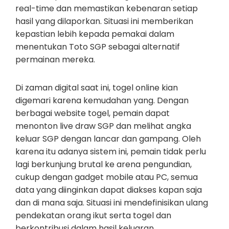
real-time dan memastikan kebenaran setiap
hasil yang dilaporkan. Situasi ini memberikan
kepastian lebih kepada pemakai dalam
menentukan Toto SGP sebagai alternatif
permainan mereka.
Di zaman digital saat ini, togel online kian
digemari karena kemudahan yang. Dengan
berbagai website togel, pemain dapat
menonton live draw SGP dan melihat angka
keluar SGP dengan lancar dan gampang. Oleh
karena itu adanya sistem ini, pemain tidak perlu
lagi berkunjung brutal ke arena pengundian,
cukup dengan gadget mobile atau PC, semua
data yang diinginkan dapat diakses kapan saja
dan di mana saja. Situasi ini mendefinisikan ulang
pendekatan orang ikut serta togel dan
berkontribusi dalam hasil keluaran.