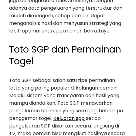
juga berbagai data relevan lainnya. Dengan
adanya data pengeluaran yang terstruktur dan
mudah dimengerti, setiap pemain dapat
menganalisis hasil dan menyusun strategi yang
lebih optimal untuk permainan berikutnya.
Toto SGP dan Permainan
Togel
Toto SGP sebagai salah satu tipe permainan
lotto yang paling populer di kalangan pemain.
Melalui sistem yang transparan dan hasil yang
mampu diandalkan, Toto SGP menawarkan
pengalaman bermain yang seru bagi beberapa
penggemar togel.
Keluaran sgp
setiap
pengeluaran SGP disiarkan secara langsung di
TV, maka pemain bisa mengikuti hasilnya secara