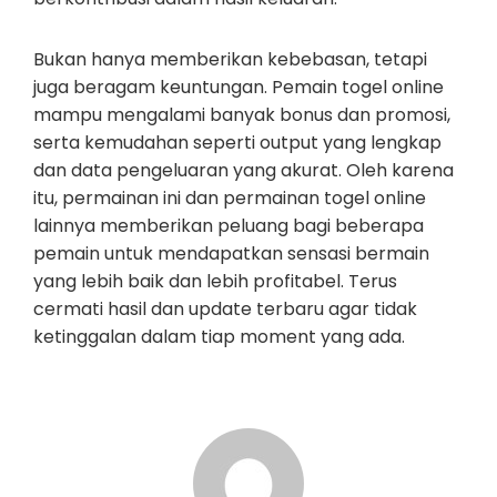
Bukan hanya memberikan kebebasan, tetapi
juga beragam keuntungan. Pemain togel online
mampu mengalami banyak bonus dan promosi,
serta kemudahan seperti output yang lengkap
dan data pengeluaran yang akurat. Oleh karena
itu, permainan ini dan permainan togel online
lainnya memberikan peluang bagi beberapa
pemain untuk mendapatkan sensasi bermain
yang lebih baik dan lebih profitabel. Terus
cermati hasil dan update terbaru agar tidak
ketinggalan dalam tiap moment yang ada.