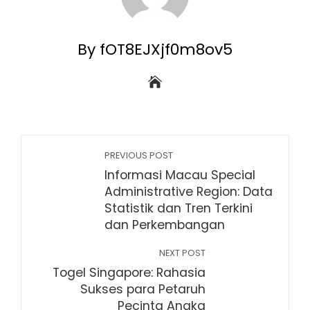
By fOT8EJXjf0m8ov5
PREVIOUS POST
Informasi Macau Special
Administrative Region: Data
Statistik dan Tren Terkini
dan Perkembangan
NEXT POST
Togel Singapore: Rahasia
Sukses para Petaruh
Pecinta Angka