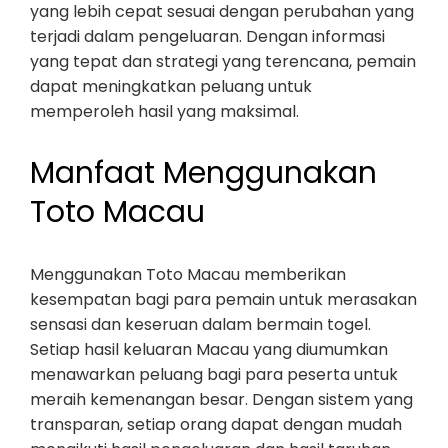
yang lebih cepat sesuai dengan perubahan yang
terjadi dalam pengeluaran. Dengan informasi
yang tepat dan strategi yang terencana, pemain
dapat meningkatkan peluang untuk
memperoleh hasil yang maksimal.
Manfaat Menggunakan
Toto Macau
Menggunakan Toto Macau memberikan
kesempatan bagi para pemain untuk merasakan
sensasi dan keseruan dalam bermain togel.
Setiap hasil keluaran Macau yang diumumkan
menawarkan peluang bagi para peserta untuk
meraih kemenangan besar. Dengan sistem yang
transparan, setiap orang dapat dengan mudah