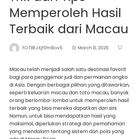
Memperoleh Hasil
Terbaik dari Macau
fOT8EJXjf0m8ov5
March 8, 2026
Macau telah menjadi salah satu destinasi favorit
bagi para penggemar judi dan permainan angka
di Asia. Dengan berbagai pilihan yang ditawarkan,
seperti keluaran macau dan toto macau, banyak
orang berlomba-lomba untuk memperoleh hasil
terbaik yang bisa mereka dapatkan dari sini.
Namun, untuk bisa mendapatkan hasil yang
maksimal, diperlukan strategi dan pemahaman
yang mendalam tentang sistem dan pola yang