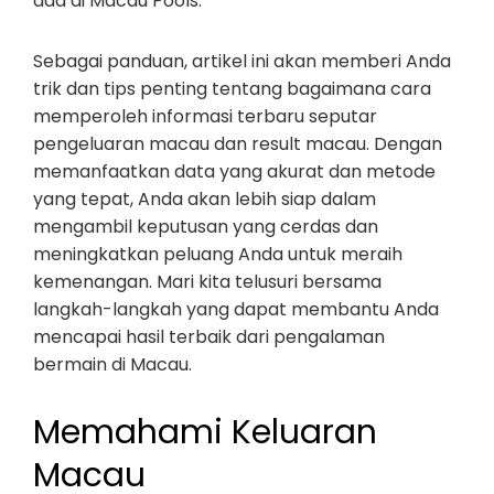
ada di Macau Pools.
Sebagai panduan, artikel ini akan memberi Anda
trik dan tips penting tentang bagaimana cara
memperoleh informasi terbaru seputar
pengeluaran macau dan result macau. Dengan
memanfaatkan data yang akurat dan metode
yang tepat, Anda akan lebih siap dalam
mengambil keputusan yang cerdas dan
meningkatkan peluang Anda untuk meraih
kemenangan. Mari kita telusuri bersama
langkah-langkah yang dapat membantu Anda
mencapai hasil terbaik dari pengalaman
bermain di Macau.
Memahami Keluaran
Macau