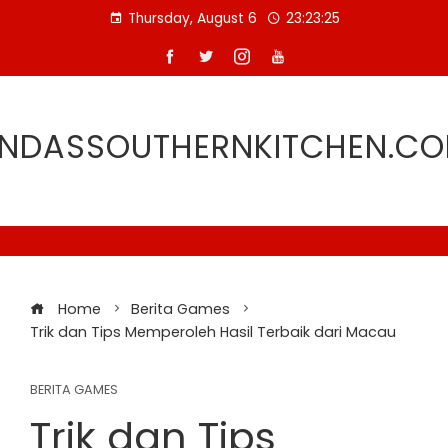
Skip
Thursday, August 6
23:23:26
to
content
INDASSOUTHERNKITCHEN.C
Home
Berita Games
Trik dan Tips Memperoleh Hasil Terbaik dari Macau
BERITA GAMES
Trik dan Tips