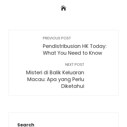
PREVIOUS POST
Pendistribusian HK Today:
What You Need to Know
NEXT POST
Misteri di Balik Keluaran
Macau: Apa yang Perlu
Diketahui
Search