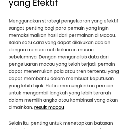
yang Efektif
Menggunakan strategi pengeluaran yang efektif
sangat penting bagi para pemain yang ingin
memaksimalkan hasil dari permainan di Macau.
Salah satu cara yang dapat dilakukan adalah
dengan mencermati keluaran macau
sebelumnya. Dengan menganalisis data dari
pengeluaran macau yang telah terjadi, pemain
dapat menemukan pola atau tren tertentu yang
dapat membantu dalam membuat keputusan
yang lebih bijak. Hal ini memungkinkan pemain
untuk mengambil langkah yang lebih terarah
dalam memilih angka atau kombinasi yang akan
dimainkan.
result macau
Selain itu, penting untuk menetapkan batasan