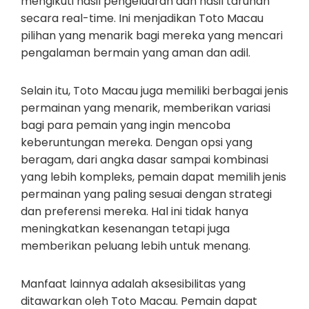
mengikuti hasil pengeluaran dan hasil taruhan
secara real-time. Ini menjadikan Toto Macau
pilihan yang menarik bagi mereka yang mencari
pengalaman bermain yang aman dan adil.
Selain itu, Toto Macau juga memiliki berbagai jenis
permainan yang menarik, memberikan variasi
bagi para pemain yang ingin mencoba
keberuntungan mereka. Dengan opsi yang
beragam, dari angka dasar sampai kombinasi
yang lebih kompleks, pemain dapat memilih jenis
permainan yang paling sesuai dengan strategi
dan preferensi mereka. Hal ini tidak hanya
meningkatkan kesenangan tetapi juga
memberikan peluang lebih untuk menang.
Manfaat lainnya adalah aksesibilitas yang
ditawarkan oleh Toto Macau. Pemain dapat