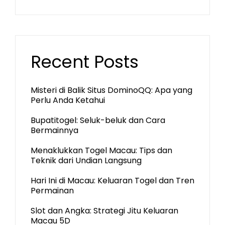
Recent Posts
Misteri di Balik Situs DominoQQ: Apa yang
Perlu Anda Ketahui
Bupatitogel: Seluk-beluk dan Cara
Bermainnya
Menaklukkan Togel Macau: Tips dan
Teknik dari Undian Langsung
Hari Ini di Macau: Keluaran Togel dan Tren
Permainan
Slot dan Angka: Strategi Jitu Keluaran
Macau 5D