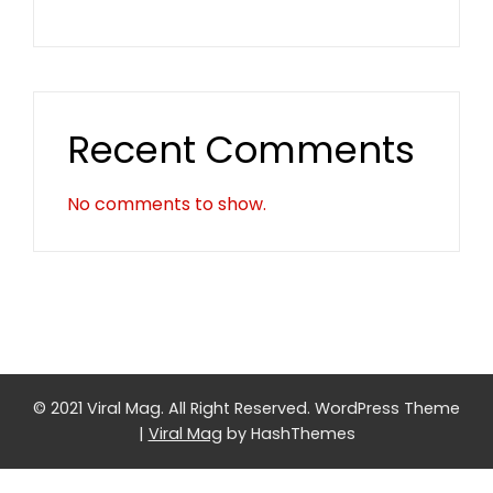
Recent Comments
No comments to show.
© 2021 Viral Mag. All Right Reserved.
WordPress Theme
|
Viral Mag
by HashThemes