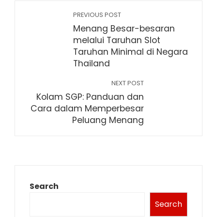
PREVIOUS POST
Menang Besar-besaran
melalui Taruhan Slot
Taruhan Minimal di Negara
Thailand
NEXT POST
Kolam SGP: Panduan dan
Cara dalam Memperbesar
Peluang Menang
Search
Search