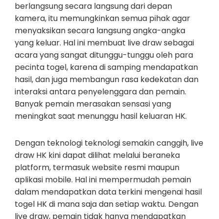
berlangsung secara langsung dari depan
kamera, itu memungkinkan semua pihak agar
menyaksikan secara langsung angka-angka
yang keluar. Hal ini membuat live draw sebagai
acara yang sangat ditunggu-tunggu oleh para
pecinta togel, karena di samping mendapatkan
hasil, dan juga membangun rasa kedekatan dan
interaksi antara penyelenggara dan pemain.
Banyak pemain merasakan sensasi yang
meningkat saat menunggu hasil keluaran HK.
Dengan teknologi teknologi semakin canggih, live
draw HK kini dapat dilihat melalui beraneka
platform, termasuk website resmi maupun
aplikasi mobile. Hal ini mempermudah pemain
dalam mendapatkan data terkini mengenai hasil
togel HK di mana saja dan setiap waktu. Dengan
live draw, pemain tidak hanya mendapatkan