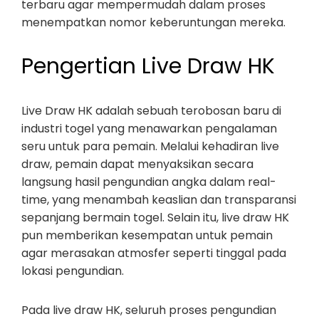
terbaru agar mempermudah dalam proses
menempatkan nomor keberuntungan mereka.
Pengertian Live Draw HK
Live Draw HK adalah sebuah terobosan baru di
industri togel yang menawarkan pengalaman
seru untuk para pemain. Melalui kehadiran live
draw, pemain dapat menyaksikan secara
langsung hasil pengundian angka dalam real-
time, yang menambah keaslian dan transparansi
sepanjang bermain togel. Selain itu, live draw HK
pun memberikan kesempatan untuk pemain
agar merasakan atmosfer seperti tinggal pada
lokasi pengundian.
Pada live draw HK, seluruh proses pengundian