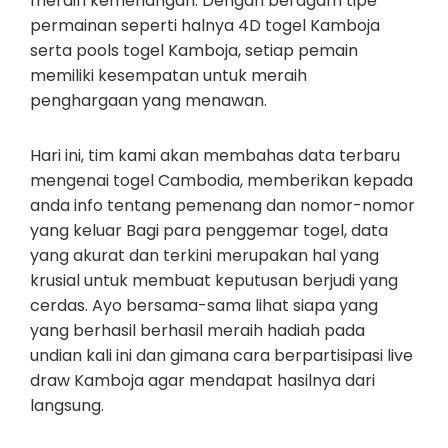
meraih kemenangan. Dengan beragam tipe
permainan seperti halnya 4D togel Kamboja
serta pools togel Kamboja, setiap pemain
memiliki kesempatan untuk meraih
penghargaan yang menawan.
Hari ini, tim kami akan membahas data terbaru
mengenai togel Cambodia, memberikan kepada
anda info tentang pemenang dan nomor-nomor
yang keluar Bagi para penggemar togel, data
yang akurat dan terkini merupakan hal yang
krusial untuk membuat keputusan berjudi yang
cerdas. Ayo bersama-sama lihat siapa yang
yang berhasil berhasil meraih hadiah pada
undian kali ini dan gimana cara berpartisipasi live
draw Kamboja agar mendapat hasilnya dari
langsung.