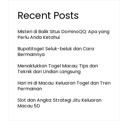
Recent Posts
Misteri di Balik Situs DominoQQ: Apa yang
Perlu Anda Ketahui
Bupatitogel: Seluk-beluk dan Cara
Bermainnya
Menaklukkan Togel Macau: Tips dan
Teknik dari Undian Langsung
Hari Ini di Macau: Keluaran Togel dan Tren
Permainan
Slot dan Angka: Strategi Jitu Keluaran
Macau 5D