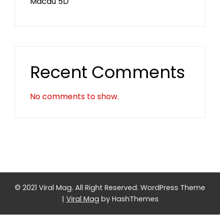
Macau 5D
Recent Comments
No comments to show.
© 2021 Viral Mag. All Right Reserved.
WordPress Theme
|
Viral Mag
by HashThemes