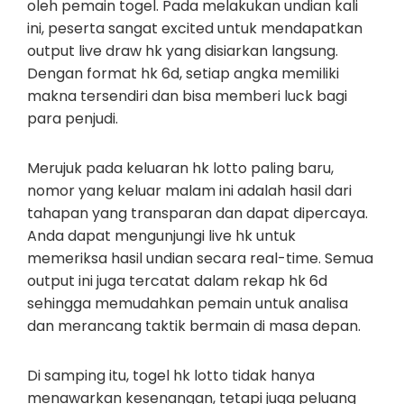
oleh pemain togel. Pada melakukan undian kali
ini, peserta sangat excited untuk mendapatkan
output live draw hk yang disiarkan langsung.
Dengan format hk 6d, setiap angka memiliki
makna tersendiri dan bisa memberi luck bagi
para penjudi.
Merujuk pada keluaran hk lotto paling baru,
nomor yang keluar malam ini adalah hasil dari
tahapan yang transparan dan dapat dipercaya.
Anda dapat mengunjungi live hk untuk
memeriksa hasil undian secara real-time. Semua
output ini juga tercatat dalam rekap hk 6d
sehingga memudahkan pemain untuk analisa
dan merancang taktik bermain di masa depan.
Di samping itu, togel hk lotto tidak hanya
menawarkan kesenangan, tetapi juga peluang