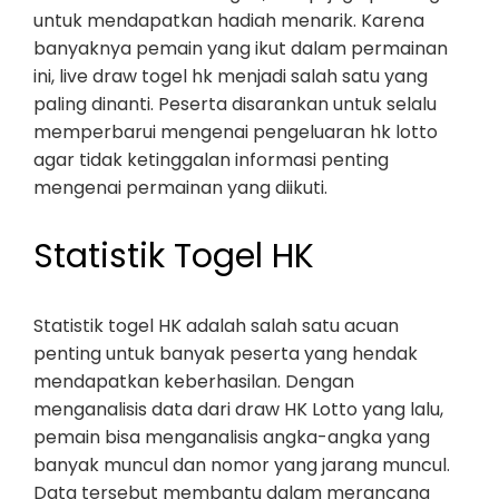
untuk mendapatkan hadiah menarik. Karena
banyaknya pemain yang ikut dalam permainan
ini, live draw togel hk menjadi salah satu yang
paling dinanti. Peserta disarankan untuk selalu
memperbarui mengenai pengeluaran hk lotto
agar tidak ketinggalan informasi penting
mengenai permainan yang diikuti.
Statistik Togel HK
Statistik togel HK adalah salah satu acuan
penting untuk banyak peserta yang hendak
mendapatkan keberhasilan. Dengan
menganalisis data dari draw HK Lotto yang lalu,
pemain bisa menganalisis angka-angka yang
banyak muncul dan nomor yang jarang muncul.
Data tersebut membantu dalam merancang