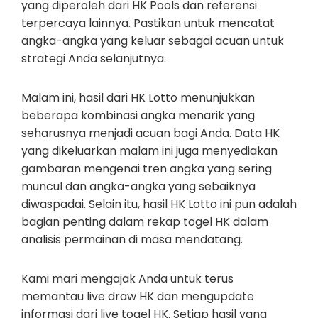
yang diperoleh dari HK Pools dan referensi
terpercaya lainnya. Pastikan untuk mencatat
angka-angka yang keluar sebagai acuan untuk
strategi Anda selanjutnya.
Malam ini, hasil dari HK Lotto menunjukkan
beberapa kombinasi angka menarik yang
seharusnya menjadi acuan bagi Anda. Data HK
yang dikeluarkan malam ini juga menyediakan
gambaran mengenai tren angka yang sering
muncul dan angka-angka yang sebaiknya
diwaspadai. Selain itu, hasil HK Lotto ini pun adalah
bagian penting dalam rekap togel HK dalam
analisis permainan di masa mendatang.
Kami mari mengajak Anda untuk terus
memantau live draw HK dan mengupdate
informasi dari live togel HK. Setiap hasil yang