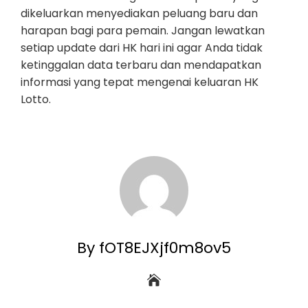
dikeluarkan menyediakan peluang baru dan
harapan bagi para pemain. Jangan lewatkan
setiap update dari HK hari ini agar Anda tidak
ketinggalan data terbaru dan mendapatkan
informasi yang tepat mengenai keluaran HK
Lotto.
By fOT8EJXjf0m8ov5